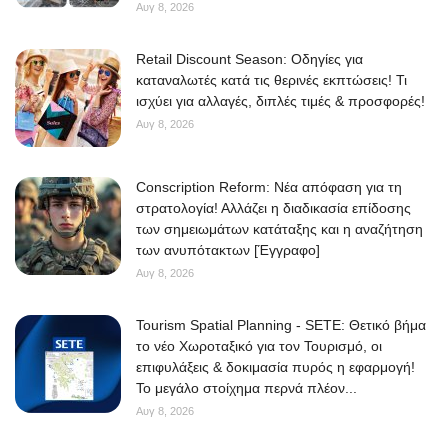
Αυγ 8, 2026
Retail Discount Season: Οδηγίες για
καταναλωτές κατά τις θερινές εκπτώσεις! Τι
ισχύει για αλλαγές, διπλές τιμές & προσφορές!
Αυγ 8, 2026
Conscription Reform: Νέα απόφαση για τη
στρατολογία! Αλλάζει η διαδικασία επίδοσης
των σημειωμάτων κατάταξης και η αναζήτηση
των ανυπότακτων [Έγγραφο]
Αυγ 8, 2026
Tourism Spatial Planning - SETE: Θετικό βήμα
το νέο Χωροταξικό για τον Τουρισμό, οι
επιφυλάξεις & δοκιμασία πυρός η εφαρμογή!
Το μεγάλο στοίχημα περνά πλέον...
Αυγ 8, 2026