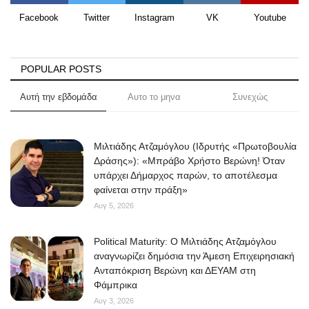
Facebook
Twitter
Instagram
VK
Youtube
POPULAR POSTS
Αυτή την εβδομάδα
Αυτο το μηνα
Συνεχώς
Μιλτιάδης Ατζαμόγλου (Ιδρυτής «Πρωτοβουλία
Δράσης»): «Μπράβο Χρήστο Βερώνη! Όταν
υπάρχει Δήμαρχος παρών, το αποτέλεσμα
φαίνεται στην πράξη»
Αυγ 5, 2026
Political Maturity: Ο Μιλτιάδης Ατζαμόγλου
αναγνωρίζει δημόσια την Άμεση Επιχειρησιακή
Ανταπόκριση Βερώνη και ΔΕΥΑΜ στη
Φάμπρικα
Αυγ 3, 2026