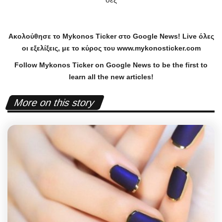
Ακολούθησε το
Mykonos
Ticker
στο
Google
News
!
Live
όλες
οι εξελίξεις, με το κύρος του
www
.
mykonosticker
.
com
Follow Mykonos Ticker on
Google News
to be the first to
learn all the new articles!
More on this story