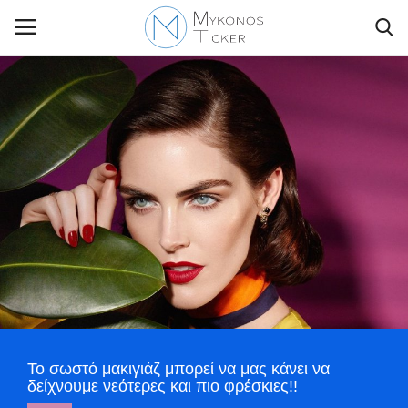
Contact Us
Politique
Business
Travel
World
Το σωστό μακιγιάζ μπορεί να μας κάνει να
Style Adorés
δείχνουμε νεότερες και πιο φρέσκιες!!