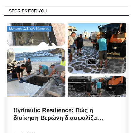
STORIES FOR YOU
Mykonos Δ.Ε.Υ.Α. Μυκόνου
Hydraulic Resilience: Πώς η
διοίκηση Βερώνη διασφαλίζει...