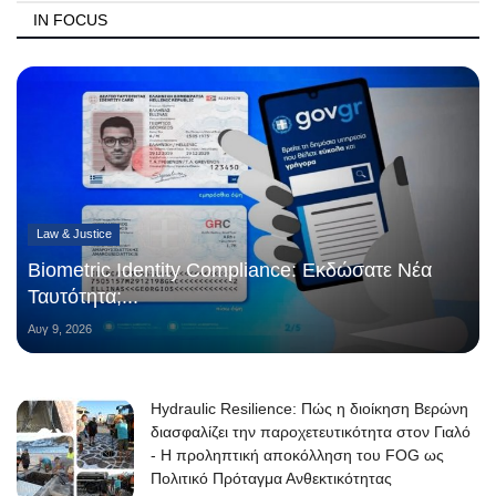
IN FOCUS
Law & Justice
Biometric Identity Compliance: Εκδώσατε Νέα
Ταυτότητα;...
Αυγ 9, 2026
Hydraulic Resilience: Πώς η διοίκηση Βερώνη
διασφαλίζει την παροχετευτικότητα στον Γιαλό
- Η προληπτική αποκόλληση του FOG ως
Πολιτικό Πρόταγμα Ανθεκτικότητας