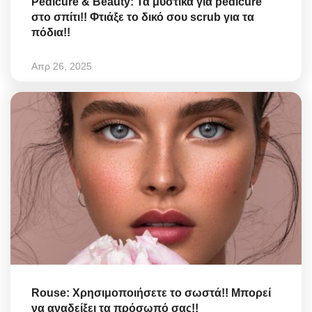
Pedicure & Beauty: Τα μυστικά για pedicure
στο σπίτι!! Φτιάξε το δικό σου scrub για τα
πόδια!!
Απρ 26, 2025
Rouse: Χρησιμοποιήσετε το σωστά!! Μπορεί
να αναδείξει τα πρόσωπό σας!!