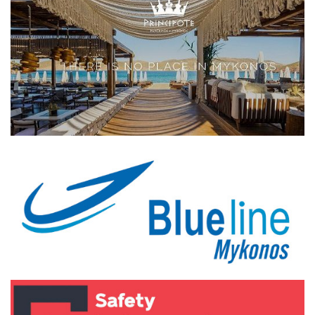
Elections 2023
Γλώσσα
Ελληνικά
English