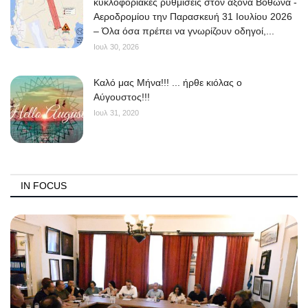
κυκλοφοριακές ρυθμίσεις στον άξονα Βόθωνα -
Αεροδρομίου την Παρασκευή 31 Ιουλίου 2026
– Όλα όσα πρέπει να γνωρίζουν οδηγοί,...
Ιουλ 30, 2026
Kαλό μας Μήνα!!! ... ήρθε κιόλας ο
Αύγουστος!!!
Ιουλ 31, 2020
IN FOCUS