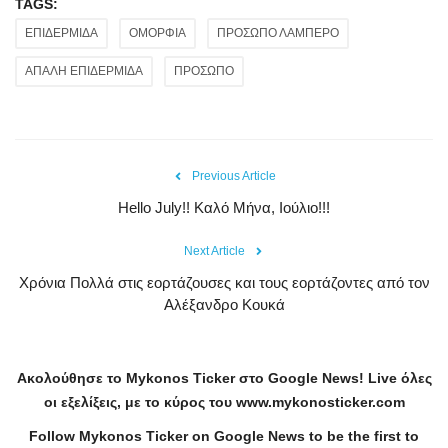
TAGS:
ΕΠΙΔΕΡΜΙΔΑ
ΟΜΟΡΦΙΑ
ΠΡΟΣΩΠΟ ΛΑΜΠΕΡΟ
ΑΠΑΛΗ ΕΠΙΔΕΡΜΙΔΑ
ΠΡΟΣΩΠΟ
Previous Article
Hello July!! Καλό Μήνα, Ιούλιο!!!
Next Article
Χρόνια Πολλά στις εορτάζουσες και τους εορτάζοντες από τον
Αλέξανδρο Κουκά
Ακολούθησε το
Mykonos
Ticker
στο
Google
News
!
Live
όλες
οι εξελίξεις, με το κύρος του
www
.
mykonosticker
.
com
Follow Mykonos Ticker on
Google News
to be the first to