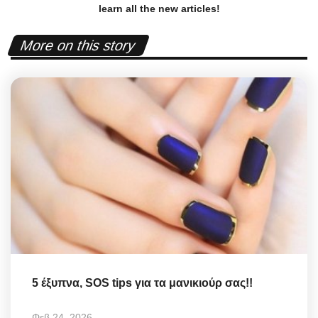
learn all the new articles!
More on this story
5 έξυπνα, SOS tips για τα μανικιούρ σας!!
Φεβ 24, 2026