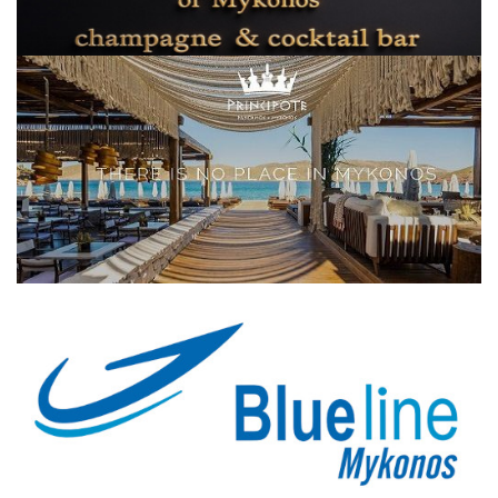
Elections 2023
Γλώσσα
Ελληνικά
English