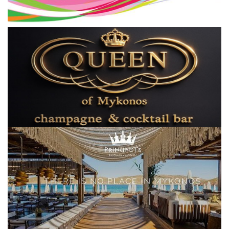
Elections 2023
Γλώσσα
Ελληνικά
English