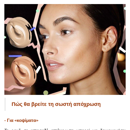
Πώς θα βρείτε τη σωστή απόχρωση
- Για «κοψίματα»