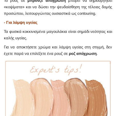
Το ρουζ σε
μπρονζέ απόχρωση
μπορεί να δημιουργήσει
«κοψίματα» και να δώσει την ψευδαίσθηση της τέλειας δομής
προσώπου, λειτουργώντας ουσιαστικά ως contouring.
- Για λάμψη υγείας
Τα φυσικά κοκκινισμένα μαγουλάκια είναι σημάδι νεότητας και
καλής υγείας.
Για να αποκτήσετε χρώμα και λάμψη υγείας στη στιγμή, δεν
έχετε παρά να επιλέξετε ένα ρουζ σε
ροζ απόχρωση
.