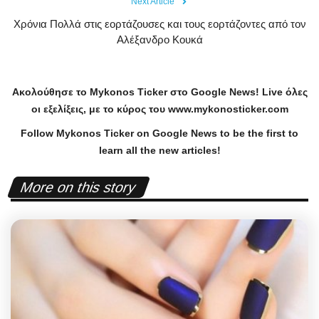
Next Article
Χρόνια Πολλά στις εορτάζουσες και τους εορτάζοντες από τον
Αλέξανδρο Κουκά
Ακολούθησε το
Mykonos
Ticker
στο
Google
News
!
Live
όλες
οι εξελίξεις, με το κύρος του
www
.
mykonosticker
.
com
Follow Mykonos Ticker on
Google News
to be the first to
learn all the new articles!
More on this story