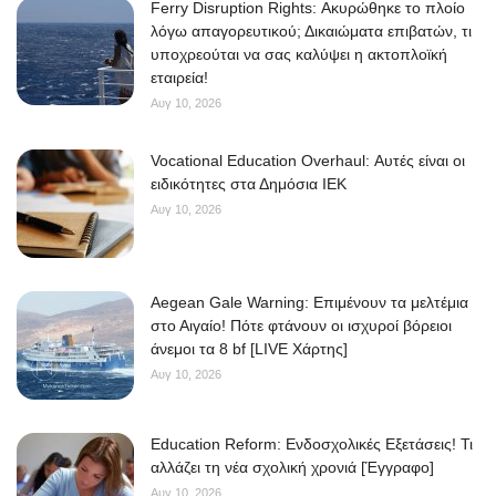
Ferry Disruption Rights: Ακυρώθηκε το πλοίο
λόγω απαγορευτικού; Δικαιώματα επιβατών, τι
υποχρεούται να σας καλύψει η ακτοπλοϊκή
εταιρεία!
Αυγ 10, 2026
Vocational Education Overhaul: Αυτές είναι οι
ειδικότητες στα Δημόσια ΙΕΚ
Αυγ 10, 2026
Aegean Gale Warning: Επιμένουν τα μελτέμια
στο Αιγαίο! Πότε φτάνουν οι ισχυροί βόρειοι
άνεμοι τα 8 bf [LIVE Χάρτης]
Αυγ 10, 2026
Education Reform: Ενδοσχολικές Εξετάσεις! Τι
αλλάζει τη νέα σχολική χρονιά [Έγγραφο]
Αυγ 10, 2026