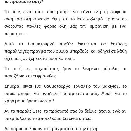
τα πρόσωπό σας!!
Το ρουζ είναι αυτό που μπορεί να κάνει όλη τη διαφορά
ανάμεσα στη φρέσκια όψη και το look «χλωμό πρόσωπο»
σώζοντας πολλές φορές όλη μας την εμφάνιση με ένα
πέρασμα.....
Αυτό το θαυματουργό προϊόν διατίθεται σε δεκάδες
παραλλαγές πράγμα που συχνά μπερδεύει και οδηγεί σε λάθη
όχι όμως αν ξέρετε τα μυστικά του…
Το ρουζ της αρχαιότητας ήταν τα λιωμένα μύρτιλα, τα
παντζάρια και οι φράουλες.
Σήμερα, είναι ένα θαυματουργό εργαλείο του μακιγιάζ, το
οποίο μπορεί να αναδείξει τα πρόσωπό σας. Αρκεί να το
χρησιμοποιήσετε σωστά!!
Αν το παραλείψετε, το πρόσωπό σας θα δείχνει άτονο, ενώ αν
υπερβάλλετε, το αποτέλεσμα θα είναι αστείο.
Ας πάρουμε λοιπόν τα πράγματα από την αρχή.