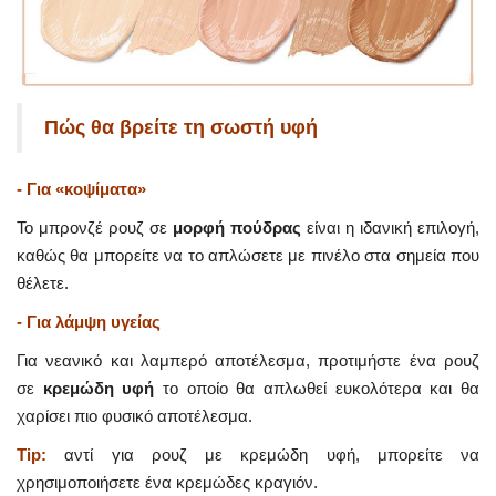
Πώς θα βρείτε τη σωστή υφή
- Για «κοψίματα»
Το μπρονζέ ρουζ σε
μορφή πούδρας
είναι η ιδανική επιλογή,
καθώς θα μπορείτε να το απλώσετε με πινέλο στα σημεία που
θέλετε.
- Για λάμψη υγείας
Για νεανικό και λαμπερό αποτέλεσμα, προτιμήστε ένα ρουζ
σε
κρεμώδη υφή
το οποίο θα απλωθεί ευκολότερα και θα
χαρίσει πιο φυσικό αποτέλεσμα.
Tip:
αντί για ρουζ με κρεμώδη υφή, μπορείτε να
χρησιμοποιήσετε ένα κρεμώδες κραγιόν.