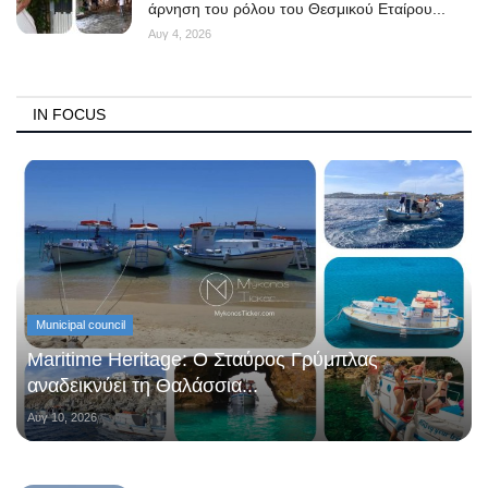
άρνηση του ρόλου του Θεσμικού Εταίρου...
Αυγ 4, 2026
IN FOCUS
Municipal council
Maritime Heritage: Ο Σταύρος Γρύμπλας
αναδεικνύει τη Θαλάσσια...
Αυγ 10, 2026