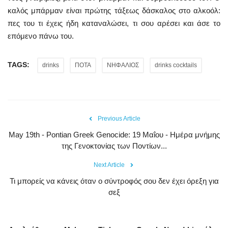
καλός μπάρμαν είναι πρώτης τάξεως δάσκαλος στο αλκοόλ:
πες του τι έχεις ήδη καταναλώσει, τι σου αρέσει και άσε το
επόμενο πάνω του.
TAGS:
drinks
ΠΟΤΑ
ΝΗΦΑΛΙΟΣ
drinks cocktails
Previous Article
May 19th - Pontian Greek Genocide: 19 Μαΐου - Ημέρα μνήμης
της Γενοκτονίας των Ποντίων...
Next Article
Τι μπορείς να κάνεις όταν ο σύντροφός σου δεν έχει όρεξη για
σεξ