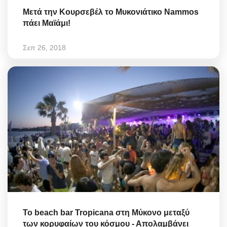
Μετά την Κουρσεβέλ το Μυκονιάτικο Νammos
πάει Μαϊάμι!
Σεπ 26, 2018
Το beach bar Tropicana στη Μύκονο μεταξύ
των κορυφαίων του κόσμου - Απολαμβάνει