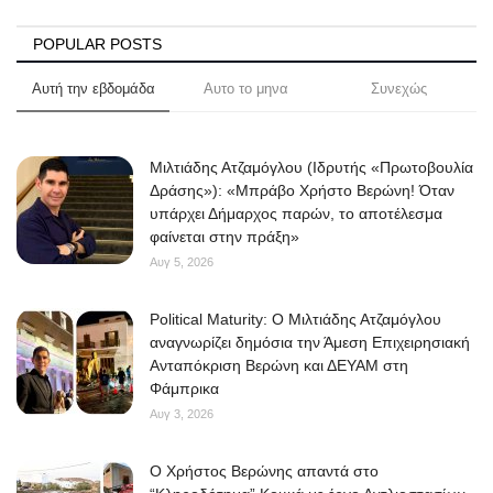
POPULAR POSTS
Αυτή την εβδομάδα
Αυτο το μηνα
Συνεχώς
Μιλτιάδης Ατζαμόγλου (Ιδρυτής «Πρωτοβουλία
Δράσης»): «Μπράβο Χρήστο Βερώνη! Όταν
υπάρχει Δήμαρχος παρών, το αποτέλεσμα
φαίνεται στην πράξη»
Αυγ 5, 2026
Political Maturity: Ο Μιλτιάδης Ατζαμόγλου
αναγνωρίζει δημόσια την Άμεση Επιχειρησιακή
Ανταπόκριση Βερώνη και ΔΕΥΑΜ στη
Φάμπρικα
Αυγ 3, 2026
O Χρήστος Βερώνης απαντά στο