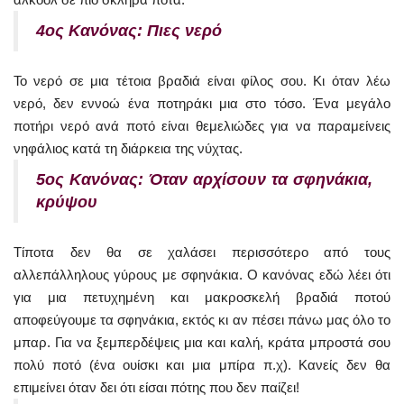
4ος Κανόνας: Πιες νερό
Το νερό σε μια τέτοια βραδιά είναι φίλος σου. Κι όταν λέω
νερό, δεν εννοώ ένα ποτηράκι μια στο τόσο. Ένα μεγάλο
ποτήρι νερό ανά ποτό είναι θεμελιώδες για να παραμείνεις
νηφάλιος κατά τη διάρκεια της νύχτας.
5ος Κανόνας: Όταν αρχίσουν τα σφηνάκια,
κρύψου
Τίποτα δεν θα σε χαλάσει περισσότερο από τους
αλλεπάλληλους γύρους με σφηνάκια. Ο κανόνας εδώ λέει ότι
για μια πετυχημένη και μακροσκελή βραδιά ποτού
αποφεύγουμε τα σφηνάκια, εκτός κι αν πέσει πάνω μας όλο το
μπαρ. Για να ξεμπερδέψεις μια και καλή, κράτα μπροστά σου
πολύ ποτό (ένα ουίσκι και μια μπίρα π.χ). Κανείς δεν θα
επιμείνει όταν δει ότι είσαι πότης που δεν παίζει!