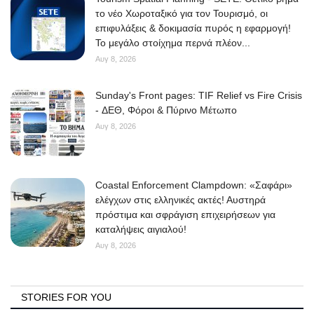
το νέο Χωροταξικό για τον Τουρισμό, οι
επιφυλάξεις & δοκιμασία πυρός η εφαρμογή!
Το μεγάλο στοίχημα περνά πλέον...
Αυγ 8, 2026
Sunday's Front pages: TIF Relief vs Fire Crisis
- ΔΕΘ, Φόροι & Πύρινο Μέτωπο
Αυγ 8, 2026
Coastal Enforcement Clampdown: «Σαφάρι»
ελέγχων στις ελληνικές ακτές! Αυστηρά
πρόστιμα και σφράγιση επιχειρήσεων για
καταλήψεις αιγιαλού!
Αυγ 8, 2026
STORIES FOR YOU