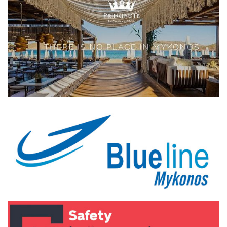
Elections 2023
Γλώσσα
Ελληνικά
English