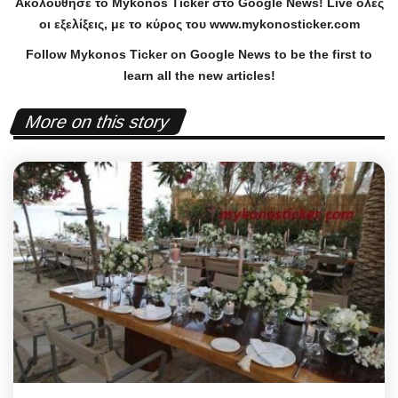
Ακολούθησε το
Mykonos
Ticker
στο
Google
News
!
Live
όλες
οι εξελίξεις, με το κύρος του
www
.
mykonosticker
.
com
Follow Mykonos Ticker on
Google News
to be the first to
learn all the new articles!
More on this story