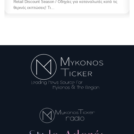
Retail Discount Season / Οδηγίες για καταναλωτές κατά τις
θερινές εκπτώσεις! Τι...