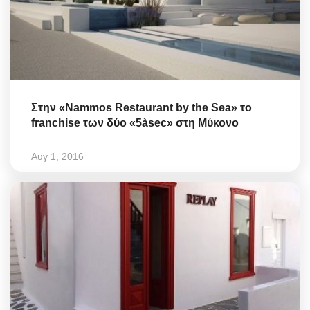
Στην «Nammos Restaurant by the Sea» τo
franchise των δύο «5àsec» στη Μύκονο
Αυγ 1, 2016