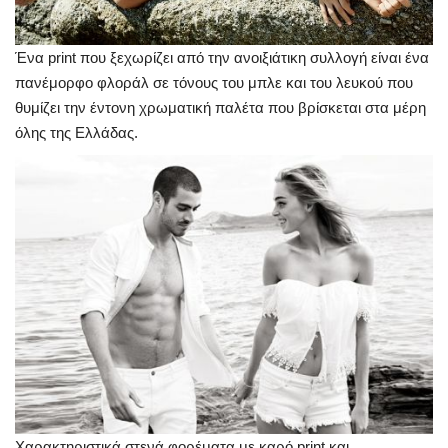
Ένα print που ξεχωρίζει από την ανοιξιάτικη συλλογή είναι ένα
πανέμορφο φλοράλ σε τόνους του μπλε και του λευκού που
θυμίζει την έντονη χρωματική παλέτα που βρίσκεται στα μέρη
όλης της Ελλάδας.
Χαρακτηριστικά στενά φορέματα με καρό print και