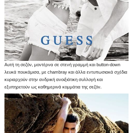
Αυτή τη σεζόν, μοντέρνα σε στενή γραμμή και button‐down
λευκά πουκάμισα, με chambray και άλλα εντυπωσιακά σχέδια
κυριαρχούν στην ανδρική ανοιξιάτικη συλλογή και
εξυπηρετούν ως καθημερινά κομμάτια της σεζόν.