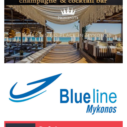
Elections 2023
Γλώσσα
Ελληνικά
English