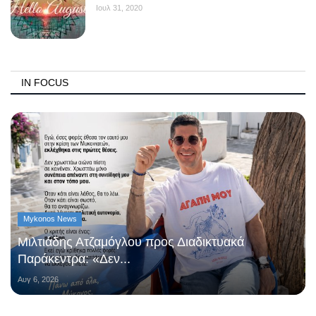
Ιουλ 31, 2020
IN FOCUS
Mykonos News
Μιλτιάδης Ατζαμόγλου προς Διαδικτυακά
Παράκεντρα: «Δεν...
Αυγ 6, 2026