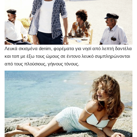
Λευκά σκισμένα denim, φορέματα για νησί από λεπτή δαντέλα
και τοπ με έξω τους ώμους σε έντονο λευκό συμπληρώνονται
από τους πλούσιους, γήινους τόνους.