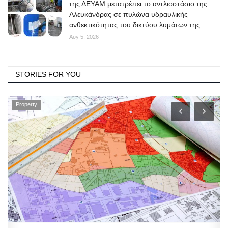
της ΔΕΥΑΜ μετατρέπει το αντλιοστάσιο της
Αλευκάνδρας σε πυλώνα υδραυλικής
ανθεκτικότητας του δικτύου λυμάτων της...
Αυγ 5, 2026
STORIES FOR YOU
Property