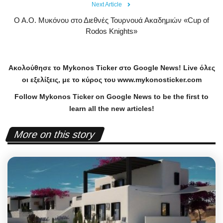
Next Article
Ο Α.Ο. Μυκόνου στο Διεθνές Τουρνουά Ακαδημιών «Cup of
Rodos Knights»
Ακολούθησε το
Mykonos
Ticker
στο
Google
News
!
Live
όλες
οι εξελίξεις, με το κύρος του
www
.
mykonosticker
.
com
Follow Mykonos Ticker on
Google News
to be the first to
learn all the new articles!
More on this story