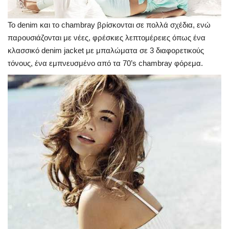
Το denim και το chambray βρίσκονται σε πολλά σχέδια, ενώ
παρουσιάζονται με νέες, φρέσκιες λεπτομέρειες όπως ένα
κλασσικό denim jacket με μπαλώματα σε 3 διαφορετικούς
τόνους, ένα εμπνευσμένο από τα 70’s chambray φόρεμα.