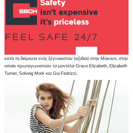
κατά τη διάρκεια ενός ξέγνοιαστου ταξιδιού στην Μύκονο, στην
οποία πρωταγωνιστούν τα μοντέλα Grace Elizabeth, Elizabeth
Turner, Solveig Mork και Gui Fedrizzi.