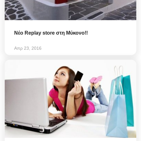
Νέο Replay store στη Μύκονο!!
Απρ 23, 2016