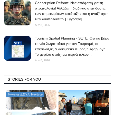
Conscription Reform: Νέα απόφαση για τη
στρατολογία! Αλλάζει η διαδικασία επίδοσης
των σημειωμάτων κατάταξης και η αναζήτηση
των ανυπότακτων [Έγγραφο]
Αυγ 8, 2026
Tourism Spatial Planning - SETE: Θετικό βήμα
το νέο Χωροταξικό για τον Τουρισμό, οι
επιφυλάξεις & δοκιμασία πυρός η εφαρμογή!
Το μεγάλο στοίχημα περνά πλέον...
Αυγ 8, 2026
STORIES FOR YOU
Mykonos Δ.Ε.Υ.Α. Μυκόνου