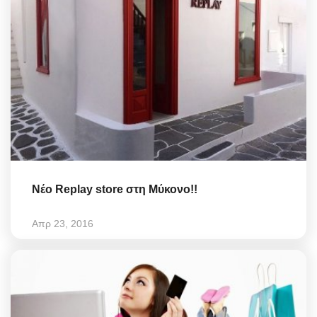
Νέο Replay store στη Μύκονο!!
Απρ 23, 2016