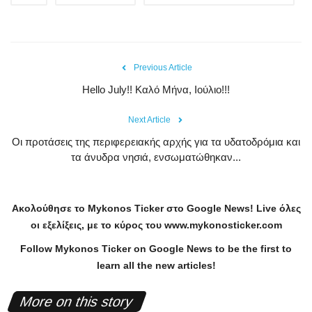
Previous Article
Hello July!! Καλό Μήνα, Ιούλιο!!!
Next Article
Οι προτάσεις της περιφερειακής αρχής για τα υδατοδρόμια και
τα άνυδρα νησιά, ενσωματώθηκαν...
Ακολούθησε το
Mykonos
Ticker
στο
Google
News
!
Live
όλες
οι εξελίξεις, με το κύρος του
www
.
mykonosticker
.
com
Follow Mykonos Ticker on
Google News
to be the first to
learn all the new articles!
More on this story