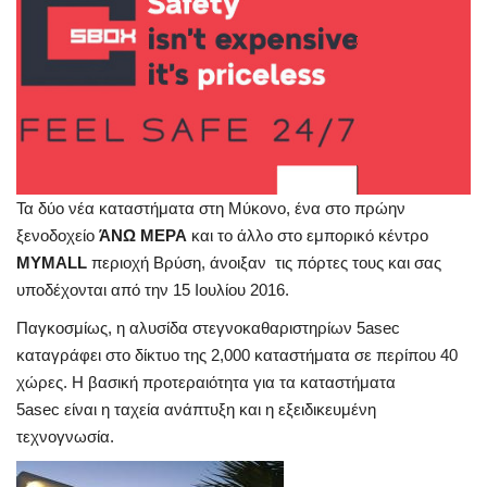
Τα δύο νέα καταστήματα στη Μύκονο, ένα στο πρώην
ξενοδοχείο
ΆΝΩ ΜΕΡΑ
και το άλλο στο εμπορικό κέντρο
ΜΥMALL
περιοχή Βρύση, άνοιξαν τις πόρτες τους και σας
υποδέχονται από την 15 Ιουλίου 2016.
Παγκοσμίως, η αλυσίδα στεγνοκαθαριστηρίων 5asec
καταγράφει στο δίκτυο της 2,000 καταστήματα σε περίπου 40
χώρες. Η βασική προτεραιότητα για τα καταστήματα
5asec είναι η ταχεία ανάπτυξη και η εξειδικευμένη
τεχνογνωσία.