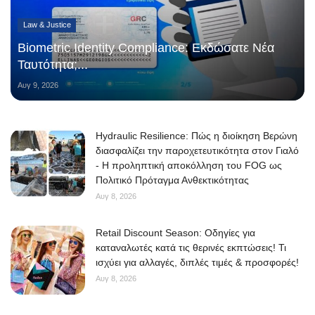
Law & Justice
Biometric Identity Compliance: Εκδώσατε Νέα
Ταυτότητα;...
Αυγ 9, 2026
Hydraulic Resilience: Πώς η διοίκηση Βερώνη
διασφαλίζει την παροχετευτικότητα στον Γιαλό
- Η προληπτική αποκόλληση του FOG ως
Πολιτικό Πρόταγμα Ανθεκτικότητας
Αυγ 8, 2026
Retail Discount Season: Οδηγίες για
καταναλωτές κατά τις θερινές εκπτώσεις! Τι
ισχύει για αλλαγές, διπλές τιμές & προσφορές!
Αυγ 8, 2026