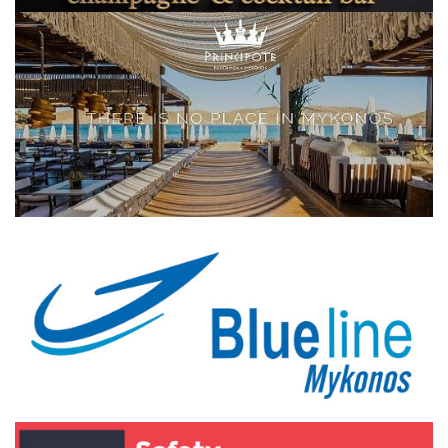
Elections 2023
Γλώσσα
Ελληνικά
English