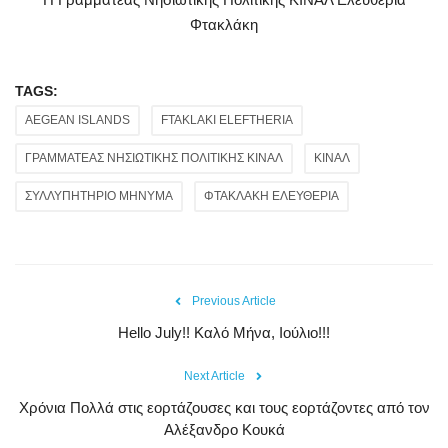
Φτακλάκη
TAGS:
AEGEAN ISLANDS
FTAKLAKI ELEFTHERIA
ΓΡΑΜΜΑΤΕΑΣ ΝΗΣΙΩΤΙΚΗΣ ΠΟΛΙΤΙΚΗΣ ΚΙΝΑΛ
ΚΙΝΑΛ
ΣΥΛΛΥΠΗΤΗΡΙΟ ΜΗΝΥΜΑ
ΦΤΑΚΛΑΚΗ ΕΛΕΥΘΕΡΙΑ
Previous Article
Hello July!! Καλό Μήνα, Ιούλιο!!!
Next Article
Χρόνια Πολλά στις εορτάζουσες και τους εορτάζοντες από τον
Αλέξανδρο Κουκά