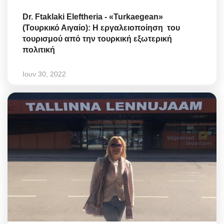
Dr. Ftaklaki Eleftheria - «Turkaegean»
(Τουρκικό Αιγαίο): Η εργαλειοποίηση του
τουρισμού από την τουρκική εξωτερική
πολιτική
Ιουν 30, 2022