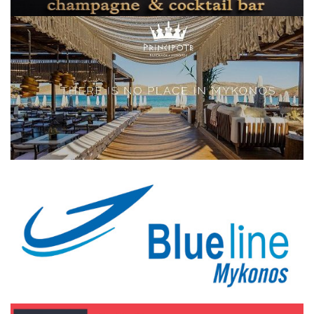
Elections 2023
Γλώσσα
Ελληνικά
English