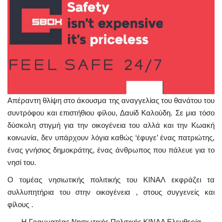
Απέραντη θλίψη στο άκουσμα της αναγγελίας του θανάτου του
συντρόφου και επιστήθιου φίλου, Δαυίδ Καλούδη. Σε μια τόσο
δύσκολη στιγμή για την οικογένεια του αλλά και την Κωακή
κοινωνία, δεν υπάρχουν λόγια καθώς ‘έφυγε’ ένας πατριώτης,
ένας γνήσιος δημοκράτης, ένας άνθρωπος που πάλευε για το
νησί του.
Ο τομέας νησιωτικής πολιτικής του ΚΙΝΑΛ εκφράζει τα
συλλυπητήρια του στην οικογένεια , στους συγγενείς και
φίλους .
Η Γραμματέας Νησιωτικής Πολιτικής ΚΙΝΑΛ Ελευθερία