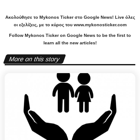
Ακολούθησε το
Mykonos
Ticker
στο
Google
News
!
Live
όλες
οι εξελίξεις, με το κύρος του
www
.
mykonosticker
.
com
Follow Mykonos Ticker on
Google News
to be the first to
learn all the new articles!
More on this story