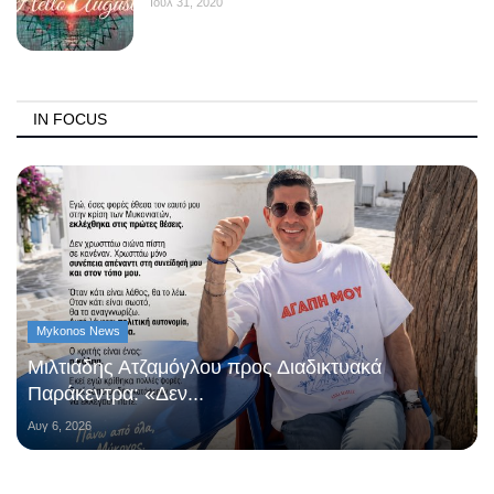
Ιουλ 31, 2020
IN FOCUS
Mykonos News
Μιλτιάδης Ατζαμόγλου προς Διαδικτυακά
Παράκεντρα: «Δεν...
Αυγ 6, 2026