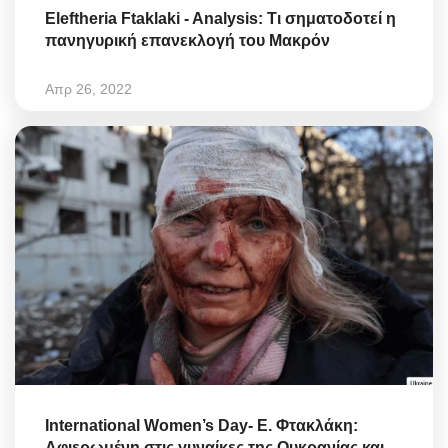
Eleftheria Ftaklaki - Analysis: Τι σηματοδοτεί η
πανηγυρική επανεκλογή του Μακρόν
Απρ 26, 2022
International Women’s Day- Ε. Φτακλάκη:
Αφιερωμένη στις γυναίκες της Ουκρανίας και