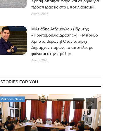
Χρησιμοποίησε φάρο και σειρήνα για
προσπεράσεις στο μποτιλιάρισμα!
Αυγ 6, 2026
Μιλτιάδης Ατζαμόγλου (Ιδρυτής
«Πρωτοβουλία Δράσης»): «Μπράβο
Χρήστο Βερώνη! Όταν υπάρχει
Δήμαρχος παρών, το αποτέλεσμα
φαίνεται στην πράξη»
Αυγ 5, 2026
STORIES FOR YOU
Mykonos News
Property