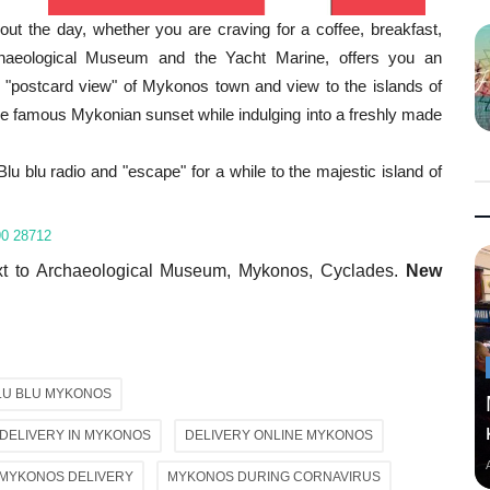
ut the day, whether you are craving for a coffee, breakfast,
chaeological Museum and the Yacht Marine, offers you an
 "postcard view" of Mykonos town and view to the islands of
the famous Mykonian sunset while indulging into a freshly made
 blu radio and "escape" for a while to the majestic island of
90 28712
xt to Archaeological Museum, Mykonos, Cyclades.
New
LU BLU MYKONOS
 DELIVERY IN MYKONOS
DELIVERY ONLINE MYKONOS
MYKONOS DELIVERY
MYKONOS DURING CORNAVIRUS