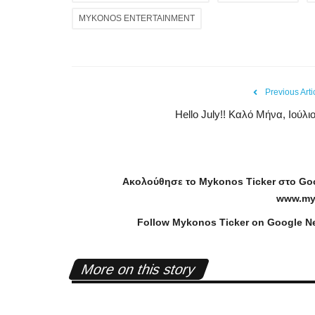
MYKONOS ENTERTAINMENT
Previous Arti
Hello July!! Καλό Μήνα, Ιούλιο
Ακολούθησε το
Mykonos
Ticker
στο
Go
www
.
my
Follow Mykonos Ticker on
Google N
More on this story