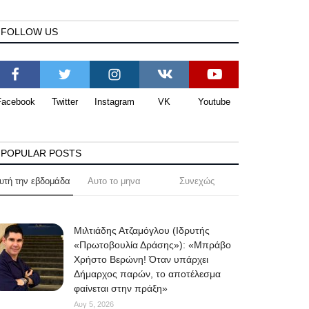
FOLLOW US
Facebook
Twitter
Instagram
VK
Youtube
POPULAR POSTS
υτή την εβδομάδα
Αυτο το μηνα
Συνεχώς
Μιλτιάδης Ατζαμόγλου (Ιδρυτής
«Πρωτοβουλία Δράσης»): «Μπράβο
Χρήστο Βερώνη! Όταν υπάρχει
Δήμαρχος παρών, το αποτέλεσμα
φαίνεται στην πράξη»
Αυγ 5, 2026