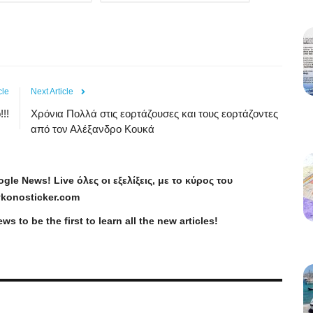
cle
Next Article
!!!
Χρόνια Πολλά στις εορτάζουσες και τους εορτάζοντες
από τον Αλέξανδρο Κουκά
ogle
News
!
Live
όλες οι εξελίξεις, με το κύρος του
konosticker
.
com
ews
to be the first to learn all the new articles!