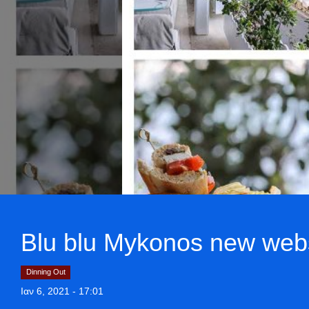
Blu blu Mykonos new websi
Dinning Out
Ιαν 6, 2021 - 17:01