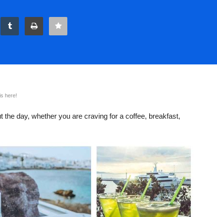
s here!
 the day, whether you are craving for a coffee, breakfast,