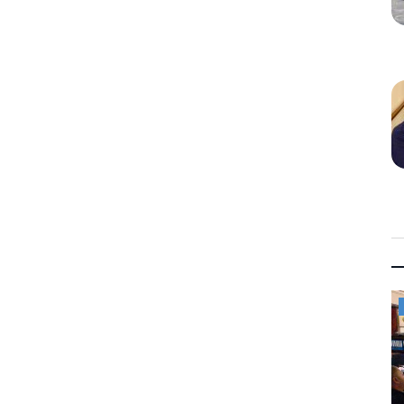
Mykonos News