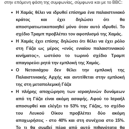
στην επόμενη φάση της συμφωνίας, σύμφωνα και με το BBC:
Η Χαμάς θέλει να ιδρυθεί επίσημα ένα παλαιστινιακό
κράτος και έχει δηλώσει ότι θα
αποστρατιωτικοποιηθεί μόνο όταν αυτό ιδρυθεί. Το
σχέδιο Τραμπ προβλέπει τον αφοπλισμό της Χαμάς.
Η Χαμάς έχει επίσης δηλώσει ότι θέλει να έχει ρόλο
στη Γάζα ως μέρος «ενός ενιαίου παλαιστινιακού
κινήματος», ωστόσο το τωρινό σχέδιο Τραμπ
απαγορεύει ρητά την εμπλοκή της Χαμάς.
Ο Νετανιάχου δεν θέλει την εμπλοκή της
Παλαιστινιακής Αρχής και αντιτίθεται στην εμπλοκή
της στη μεταπολεμική Γάζα
Η πλήρης αποχώρηση των ισραηλινών δυνάμεων
από τη Γάζα είναι ακόμη ασαφής. Αφού το Ισραήλ
αποσυρθεί και ελέγξει το 53% της Γάζας, το σχέδιο
του Λευκού Οίκου προβλέπει δύο ακόμη
αποχωρήσεις - στο 40% και στη συνέχεια στο 15%.
Το τι θα συμβεί πέρα ​​από αυτό πιθανότατα θα