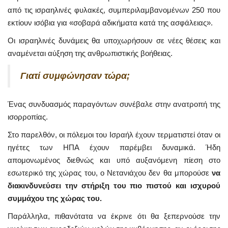
από τις ισραηλινές φυλακές, συμπεριλαμβανομένων 250 που
εκτίουν ισόβια για «σοβαρά αδικήματα κατά της ασφάλειας».
Οι ισραηλινές δυνάμεις θα υποχωρήσουν σε νέες θέσεις και
αναμένεται αύξηση της ανθρωπιστικής βοήθειας.
Γιατί συμφώνησαν τώρα;
Ένας συνδυασμός παραγόντων συνέβαλε στην ανατροπή της
ισορροπίας.
Στο παρελθόν, οι πόλεμοι του Ισραήλ έχουν τερματιστεί όταν οι
ηγέτες των ΗΠΑ έχουν παρέμβει δυναμικά. Ήδη
απομονωμένος διεθνώς και υπό αυξανόμενη πίεση στο
εσωτερικό της χώρας του, ο Νετανιάχου δεν θα μπορούσε
να
διακινδυνεύσει την στήριξη του πιο πιστού και ισχυρού
συμμάχου της χώρας του.
Παράλληλα, πιθανότατα να έκρινε ότι θα ξεπερνούσε την