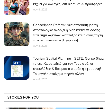
ισχύει για αλλαγές, διπλές τιμές & προσφορές!
Αυγ 8, 2026
Conscription Reform: Νέα απόφαση για τη
στρατολογία! Αλλάζει η διαδικασία επίδοσης
των σημειωμάτων κατάταξης και η αναζήτηση
των ανυπότακτων [Έγγραφο]
Αυγ 8, 2026
Tourism Spatial Planning - SETE: Θετικό βήμα
το νέο Χωροταξικό για τον Τουρισμό, οι
επιφυλάξεις & δοκιμασία πυρός η εφαρμογή!
Το μεγάλο στοίχημα περνά πλέον...
Αυγ 8, 2026
STORIES FOR YOU