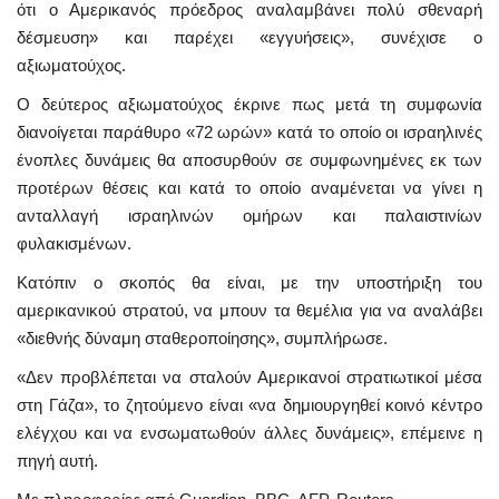
ότι ο Αμερικανός πρόεδρος αναλαμβάνει πολύ σθεναρή
δέσμευση» και παρέχει «εγγυήσεις», συνέχισε ο
αξιωματούχος.
Ο δεύτερος αξιωματούχος έκρινε πως μετά τη συμφωνία
διανοίγεται παράθυρο «72 ωρών» κατά το οποίο οι ισραηλινές
ένοπλες δυνάμεις θα αποσυρθούν σε συμφωνημένες εκ των
προτέρων θέσεις και κατά το οποίο αναμένεται να γίνει η
ανταλλαγή ισραηλινών ομήρων και παλαιστινίων
φυλακισμένων.
Κατόπιν ο σκοπός θα είναι, με την υποστήριξη του
αμερικανικού στρατού, να μπουν τα θεμέλια για να αναλάβει
«διεθνής δύναμη σταθεροποίησης», συμπλήρωσε.
«Δεν προβλέπεται να σταλούν Αμερικανοί στρατιωτικοί μέσα
στη Γάζα», το ζητούμενο είναι «να δημιουργηθεί κοινό κέντρο
ελέγχου και να ενσωματωθούν άλλες δυνάμεις», επέμεινε η
πηγή αυτή.