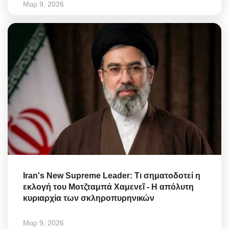
Μαρ 9, 2026
Iran's New Supreme Leader: Τι σηματοδοτεί η
εκλογή του Μοτζταμπά Χαμενεΐ - Η απόλυτη
κυριαρχία των σκληροπυρηνικών
Μαρ 9, 2026