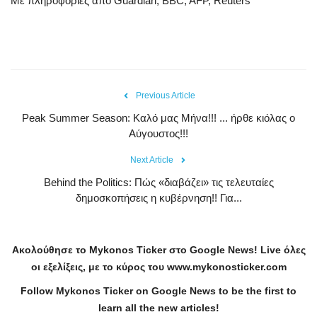
Με πληροφορίες από Guardian, BBC, AFP, Reuters
Previous Article
Peak Summer Season: Kαλό μας Μήνα!!! ... ήρθε κιόλας ο
Αύγουστος!!!
Next Article
Behind the Politics: Πώς «διαβάζει» τις τελευταίες
δημοσκοπήσεις η κυβέρνηση!! Για...
Ακολούθησε το
Mykonos
Ticker
στο
Google
News
!
Live
όλες
οι εξελίξεις, με το κύρος του
www
.
mykonosticker
.
com
Follow Mykonos Ticker on
Google News
to be the first to
learn all the new articles!