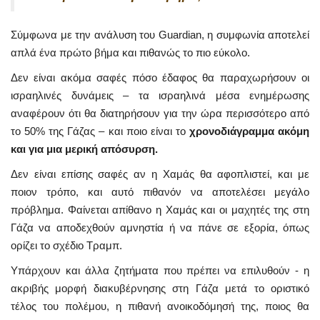
Σύμφωνα με την ανάλυση του Guardian, η συμφωνία αποτελεί
απλά ένα πρώτο βήμα και πιθανώς το πιο εύκολο.
Δεν είναι ακόμα σαφές πόσο έδαφος θα παραχωρήσουν οι
ισραηλινές δυνάμεις – τα ισραηλινά μέσα ενημέρωσης
αναφέρουν ότι θα διατηρήσουν για την ώρα περισσότερο από
το 50% της Γάζας – και ποιο είναι το
χρονοδιάγραμμα ακόμη
και για μια μερική απόσυρση.
Δεν είναι επίσης σαφές αν η Χαμάς θα αφοπλιστεί, και με
ποιον τρόπο, και αυτό πιθανόν να αποτελέσει μεγάλο
πρόβλημα. Φαίνεται απίθανο η Χαμάς και οι μαχητές της στη
Γάζα να αποδεχθούν αμνηστία ή να πάνε σε εξορία, όπως
ορίζει το σχέδιο Τραμπ.
Υπάρχουν και άλλα ζητήματα που πρέπει να επιλυθούν - η
ακριβής μορφή διακυβέρνησης στη Γάζα μετά το οριστικό
τέλος του πολέμου, η πιθανή ανοικοδόμησή της, ποιος θα