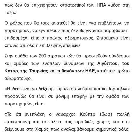
πως δεν θα επιχειρήσουν στρατιωτικοί των ΗΠΑ «μέσα στη
Γάζα».
Ο ρόλος που θα τους ανατεθεί θα είναι «να επιβλέπουν, να
παρατηρούν, να εγγυηθούν πως δεν θα γίνονται παραβιάσεις,
επιδρομές», είπε ο πρώτος αξιωματούχος. Ζητούμενο είναι
«πάνω απ’ όλα η επίβλεψη», επέμεινε.
Στην ομάδα των 200 στρατιωτικών θα προστεθούν σύνδεσμοι
και ομάδες των ενόπλων δυνάμεων της
Αιγύπτου, του
Κατάρ, της Τουρκίας και πιθανόν των ΗΑΕ,
κατά τον πρώτο
αξιωματούχο.
«Η ιδέα είναι να δείξουμε ομαδικό πνεύμα» και «οι Ισραηλινοί
προφανώς θα είναι σε μόνιμη επαφή» με την ομάδα των
παρατηρητών, είπε.
«Το ότι ενεπλάκη ο ναύαρχος Κούπερ έδωσε πολλή
εμπιστοσύνη και ασφάλεια στις αραβικές χώρες και έτσι
δείχνουμε στη Χαμάς πως αναλαμβάνουμε σημαντικό ρόλο,