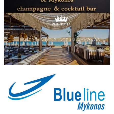
Elections 2023
Γλώσσα
Ελληνικά
English