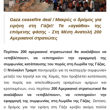
Gaza ceasefire deal / Μακρύς ο δρόμος για
ειρήνη στη Γάζα!! Τα «αγκάθια» της
επόμενης φάσης - Στη Μέση Ανατολή 200
Αμερικανοί στρατιώτες
Περίπου 200 αμερικανοί στρατιωτικοί θα αναλάβουν να
«επιβλέπουν», να «επιτηρούν» την εφαρμογή της
συμφωνίας κατάπαυσης του πυρός στη Λωρίδα της Γάζας.
Ο
Ντόναλντ Τραμπ
πανηγυρίζει για τη «καταρχήν συμφωνία»
μεταξύ του Ισραήλ και της Χαμάς, που προβλέπει κατάπαυση
του πυρός και απελευθέρωση ορισμένων ομήρων και
κρατουμένων, ενώ περίπου
200 Αμερικανοί στρατιωτικοί θα
αναλάβουν να «επιβλέπουν», να «επιτηρούν» την
εφαρμογή της συμφωνίας στη Λωρίδα της Γάζας
. Ωστόσο,
ο δρόμος για την ειρήνη στη Γάζα κρύβει ακόμη πολλά