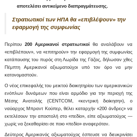
αποτελέσει αντικείμενο διαπραγμάτευσης.
Στρατιωτικοί των ΗΠΑ θα «επιβλέψουν» την
εφαρμογή της συμφωνίας
Περίπου
200 Αμερικανοί στρατιωτικοί
θα αναλάβουν να
«επιβλέπουν», να «επιτηρούν» την εφαρμογή της συμφωνίας
κατάπαυσης του πυρός στη Λωρίδα της Γάζας, δήλωσαν χθες
Πέμπτη Αμερικανοί αξιωματούχοι υπό τον όρο να μην
κατονομαστούν.
Ο νέος επικεφαλής του μεικτού διοικητηρίου των αμερικανικών
ενόπλων δυνάμεων που είναι αρμόδιο για την περιοχή της
Μέσης Ανατολής (CENTCOM, «κεντρική διοίκηση»), ο
ναύαρχος Μπραντ Κούπερ, θέλει καταρχήν «200 άνδρες» να
εκτελέσουν την αποστολή στο «πεδίο», είπε αξιωματούχος —
χωρίς να ξεκαθαρίσει σε ποιο «πεδίο» αναφερόταν.
Δεύτερος Αμερικανός αξιωματούχος έσπευσε να διευκρινίσει