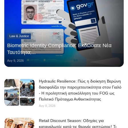
Law & Justice
Biometric Identity Compliance: Εκδώσατε Νέα
Ταυτότητα;...
Αυγ 9, 2026
Hydraulic Resilience: Πώς η διοίκηση Βερώνη
διασφαλίζει την παροχετευτικότητα στον Γιαλό
- Η προληπτική αποκόλληση του FOG ως
Πολιτικό Πρόταγμα Ανθεκτικότητας
Αυγ 8, 2026
Retail Discount Season: Οδηγίες για
καταναλωτές κατά τις θερινές εκπτώσεις! Τι