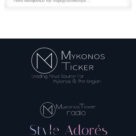
Γιαλό διασφαλίζει την παροχετευτικότητα....