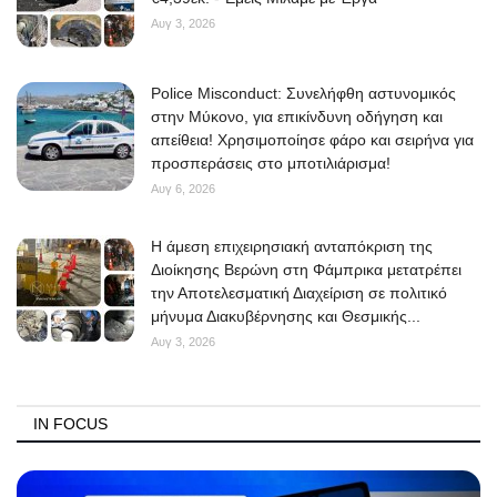
Αυγ 3, 2026
Police Misconduct: Συνελήφθη αστυνομικός
στην Μύκονο, για επικίνδυνη οδήγηση και
απείθεια! Χρησιμοποίησε φάρο και σειρήνα για
προσπεράσεις στο μποτιλιάρισμα!
Αυγ 6, 2026
Η άμεση επιχειρησιακή ανταπόκριση της
Διοίκησης Βερώνη στη Φάμπρικα μετατρέπει
την Αποτελεσματική Διαχείριση σε πολιτικό
μήνυμα Διακυβέρνησης και Θεσμικής...
Αυγ 3, 2026
IN FOCUS