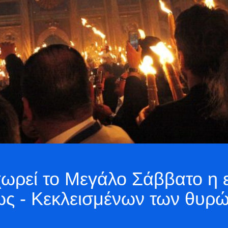
ωρεί το Μεγάλο Σάββατο η ε
ως - Κεκλεισμένων των θυρ