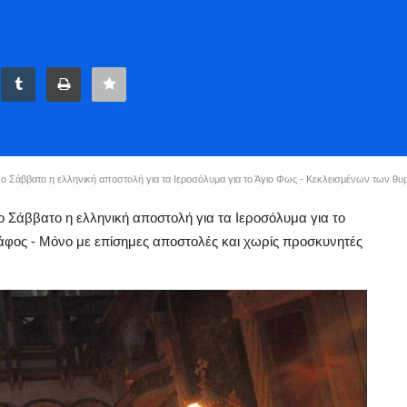
ο Σάββατο η ελληνική αποστολή για τα Ιεροσόλυμα για το Άγιο Φως - Κεκλεισμένων των θ
 Σάββατο η ελληνική αποστολή για τα Ιεροσόλυμα για το
άφος - Μόνο με επίσημες αποστολές και χωρίς προσκυνητές