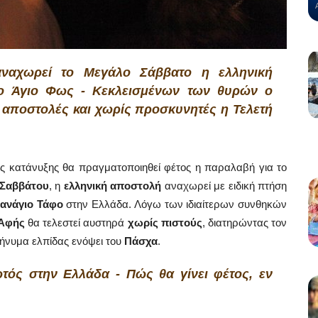
αναχωρεί το Μεγάλο Σάββατο η ελληνική
το Άγιο Φως - Κεκλεισμένων των θυρών ο
 αποστολές και χωρίς προσκυνητές η Τελετή
ς κατάνυξης θα πραγματοποιηθεί φέτος η παραλαβή για το
 Σαββάτου
, η
ελληνική αποστολή
αναχωρεί με ειδική πτήση
ανάγιο Τάφο
στην Ελλάδα. Λόγω των ιδιαίτερων συνθηκών
 Αφής
θα τελεστεί αυστηρά
χωρίς πιστούς
, διατηρώντας τον
μήνυμα ελπίδας ενόψει του
Πάσχα
.
τός στην Ελλάδα - Πώς θα γίνει φέτος, εν