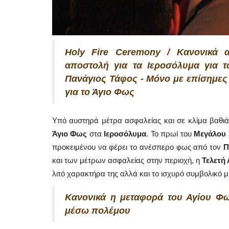
Holy Fire Ceremony / Κανονικά 
αποστολή για τα Ιεροσόλυμα για 
Πανάγιος Τάφος - Μόνο με επίσημες
για το Άγιο Φως
Υπό αυστηρά μέτρα ασφαλείας και σε κλίμα βαθιά
Άγιο Φως
στα
Ιεροσόλυμα
. Το πρωί του
Μεγάλου
προκειμένου να φέρει το ανέσπερο φως από τον
Π
και των μέτρων ασφαλείας στην περιοχή, η
Τελετή
λιτό χαρακτήρα της αλλά και το ισχυρό συμβολικό 
Κανονικά η μεταφορά του Αγίου Φω
μέσω πολέμου