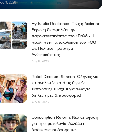
Αυγ 9, 2026
Hydraulic Resilience: Πώς η διοίκηση
Βερώνη διασφαλίζει την
παροχετευτικότητα στον Γιαλό - Η
προληπτική αποκόλληση του FOG
ως Πολιτικό Πρόταγμα
Ανθεκτικότητας
Αυγ 8, 2026
Retail Discount Season: Οδηγίες για
καταναλωτές κατά τις θερινές
εκπτώσεις! Τι ισχύει για αλλαγές,
διπλές τιμές & προσφορές!
Αυγ 8, 2026
Conscription Reform: Νέα απόφαση
για τη στρατολογία! Αλλάζει η
διαδικασία επίδοσης των