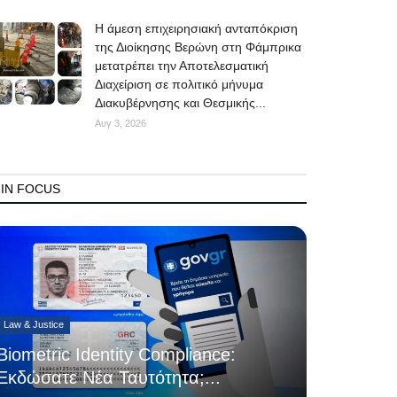
Η άμεση επιχειρησιακή ανταπόκριση
της Διοίκησης Βερώνη στη Φάμπρικα
μετατρέπει την Αποτελεσματική
Διαχείριση σε πολιτικό μήνυμα
Διακυβέρνησης και Θεσμικής...
Αυγ 3, 2026
IN FOCUS
Law & Justice
Biometric Identity Compliance:
Εκδώσατε Νέα Ταυτότητα;...