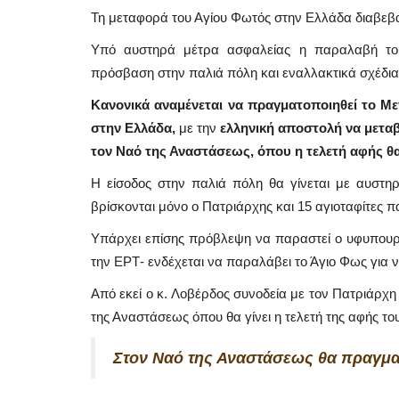
Τη μεταφορά του Αγίου Φωτός στην Ελλάδα διαβεβ
Υπό αυστηρά μέτρα ασφαλείας η παραλαβή το
πρόσβαση στην παλιά πόλη και εναλλακτικά σχέδι
Κανονικά αναμένεται να πραγματοποιηθεί το Με
στην Ελλάδα,
με την
ελληνική αποστολή να μεταβ
τον Ναό της Αναστάσεως, όπου η τελετή αφής θ
Η είσοδος στην παλιά πόλη θα γίνεται με αυστη
βρίσκονται μόνο ο Πατριάρχης και 15 αγιοταφίτες π
Υπάρχει επίσης πρόβλεψη να παραστεί ο υφυπουρ
την ΕΡΤ- ενδέχεται να παραλάβει το Άγιο Φως για 
Από εκεί ο κ. Λοβέρδος συνοδεία με τον Πατριάρχη
της Αναστάσεως όπου θα γίνει η τελετή της αφής το
Frontpages
Στον Ναό της Αναστάσεως θα πραγμα