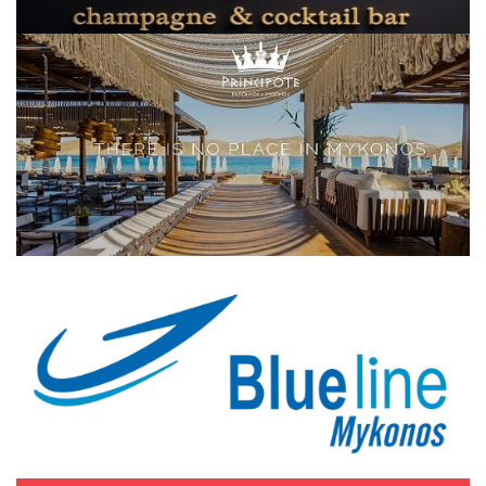
Elections 2023
Γλώσσα
Ελληνικά
English