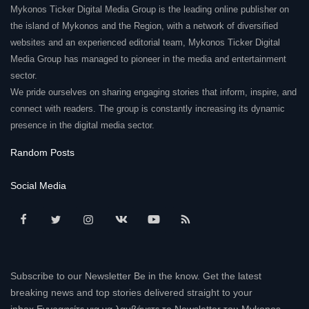
Mykonos Ticker Digital Media Group is the leading online publisher on
the island of Mykonos and the Region, with a network of diversified
websites and an experienced editorial team, Mykonos Ticker Digital
Media Group has managed to pioneer in the media and entertainment
sector.
We pride ourselves on sharing engaging stories that inform, inspire, and
connect with readers. The group is constantly increasing its dynamic
presence in the digital media sector.
Random Posts
Social Media
Subscribe to our Newsletter Be in the know. Get the latest
breaking news and top stories delivered straight to your
inbox.Εγγραφείτε για να λαμβάνετε το Newsletter του Mykonos