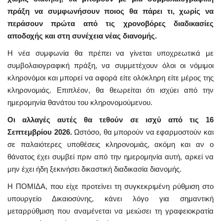
πράξη να συμφωνήσουν ποιος θα πάρει τι, χωρίς να
περάσουν πρώτα από τις χρονοβόρες διαδικασίες
αποδοχής και στη συνέχεια νέας διανομής.
Η νέα συμφωνία θα πρέπει να γίνεται υποχρεωτικά με
συμβολαιογραφική πράξη, να συμμετέχουν όλοι οι νόμιμοι
κληρονόμοι και μπορεί να αφορά είτε ολόκληρη είτε μέρος της
κληρονομιάς. Επιπλέον, θα θεωρείται ότι ισχύει από την
ημερομηνία θανάτου του κληρονομούμενου.
Οι αλλαγές αυτές θα τεθούν σε ισχύ από τις 16
Σεπτεμβρίου 2026.
Ωστόσο, θα μπορούν να εφαρμοστούν και
σε παλαιότερες υποθέσεις κληρονομιάς, ακόμη και αν ο
θάνατος έχει συμβεί πριν από την ημερομηνία αυτή, αρκεί να
μην έχει ήδη ξεκινήσει δικαστική διαδικασία διανομής.
Η ΠΟΜΙΔΑ, που είχε προτείνει τη συγκεκριμένη ρύθμιση στο
υπουργείο Δικαιοσύνης, κάνει λόγο για σημαντική
μεταρρύθμιση που αναμένεται να μειώσει τη γραφειοκρατία