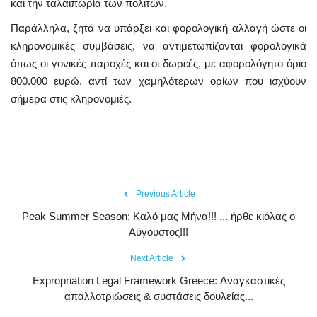
και την ταλαιπωρία των πολιτών.
Παράλληλα, ζητά να υπάρξει και φορολογική αλλαγή ώστε οι
κληρονομικές συμβάσεις, να αντιμετωπίζονται φορολογικά
όπως οι γονικές παροχές και οι δωρεές, με αφορολόγητο όριο
800.000 ευρώ, αντί των χαμηλότερων ορίων που ισχύουν
σήμερα στις κληρονομιές.
Previous Article
Peak Summer Season: Kαλό μας Μήνα!!! ... ήρθε κιόλας ο
Αύγουστος!!!
Next Article
Expropriation Legal Framework Greece: Αναγκαστικές
απαλλοτριώσεις & συστάσεις δουλείας...