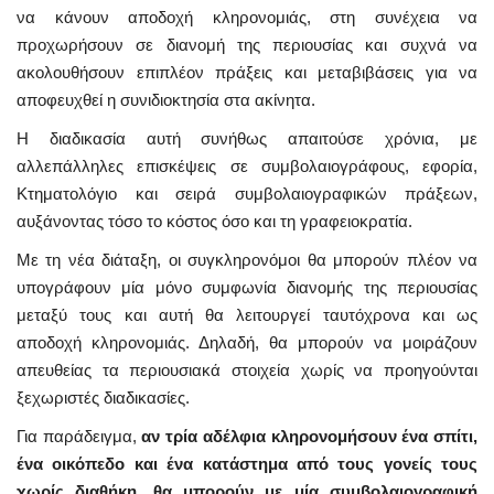
να κάνουν αποδοχή κληρονομιάς, στη συνέχεια να
προχωρήσουν σε διανομή της περιουσίας και συχνά να
ακολουθήσουν επιπλέον πράξεις και μεταβιβάσεις για να
αποφευχθεί η συνιδιοκτησία στα ακίνητα.
Η διαδικασία αυτή συνήθως απαιτούσε χρόνια, με
αλλεπάλληλες επισκέψεις σε συμβολαιογράφους, εφορία,
Κτηματολόγιο και σειρά συμβολαιογραφικών πράξεων,
αυξάνοντας τόσο το κόστος όσο και τη γραφειοκρατία.
Με τη νέα διάταξη, οι συγκληρονόμοι θα μπορούν πλέον να
υπογράφουν μία μόνο συμφωνία διανομής της περιουσίας
μεταξύ τους και αυτή θα λειτουργεί ταυτόχρονα και ως
αποδοχή κληρονομιάς. Δηλαδή, θα μπορούν να μοιράζουν
απευθείας τα περιουσιακά στοιχεία χωρίς να προηγούνται
ξεχωριστές διαδικασίες.
Για παράδειγμα,
αν τρία αδέλφια κληρονομήσουν ένα σπίτι,
ένα οικόπεδο και ένα κατάστημα από τους γονείς τους
χωρίς διαθήκη, θα μπορούν με μία συμβολαιογραφική