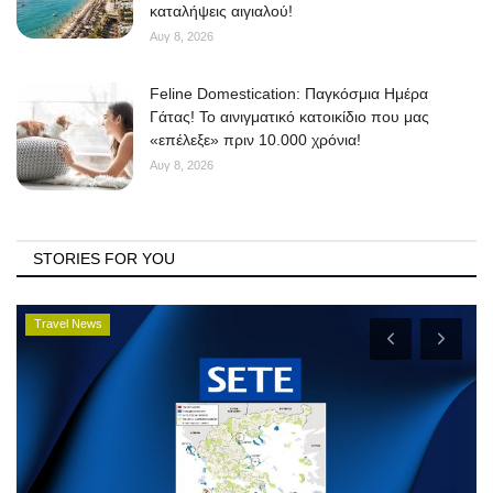
καταλήψεις αιγιαλού!
Αυγ 8, 2026
Feline Domestication: Παγκόσμια Ημέρα
Γάτας! Το αινιγματικό κατοικίδιο που μας
«επέλεξε» πριν 10.000 χρόνια!
Αυγ 8, 2026
STORIES FOR YOU
Travel News