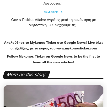
Αύγουστος!!!
Next Article
Gov & Political Affairs: Αγρότες μετά τη συνάντηση με
Μητσοτάκη!! «Συνεχίζουμε τις...
Ακολούθησε το
Mykonos
Ticker
στο
Google
News
!
Live
όλες
οι εξελίξεις, με το κύρος του
www
.
mykonosticker
.
com
Follow Mykonos Ticker on
Google News
to be the first to
learn all the new articles!
More on this story