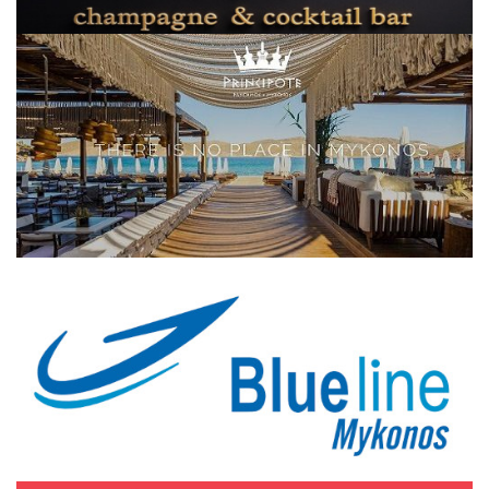
Elections 2023
Γλώσσα
Ελληνικά
English