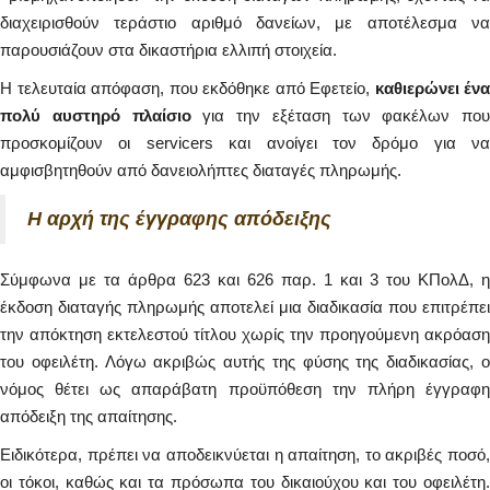
διαχειρισθούν τεράστιο αριθμό δανείων, με αποτέλεσμα να
παρουσιάζουν στα δικαστήρια ελλιπή στοιχεία.
Η τελευταία απόφαση, που εκδόθηκε από Εφετείο,
καθιερώνει ένα
πολύ αυστηρό πλαίσιο
για την εξέταση των φακέλων που
προσκομίζουν οι servicers και ανοίγει τον δρόμο για να
αμφισβητηθούν από δανειολήπτες διαταγές πληρωμής.
Η αρχή της έγγραφης απόδειξης
Σύμφωνα με τα άρθρα 623 και 626 παρ. 1 και 3 του ΚΠολΔ, η
έκδοση διαταγής πληρωμής αποτελεί μια διαδικασία που επιτρέπει
την απόκτηση εκτελεστού τίτλου χωρίς την προηγούμενη ακρόαση
του οφειλέτη. Λόγω ακριβώς αυτής της φύσης της διαδικασίας, ο
νόμος θέτει ως απαράβατη προϋπόθεση την πλήρη έγγραφη
απόδειξη της απαίτησης.
Ειδικότερα, πρέπει να αποδεικνύεται η απαίτηση, το ακριβές ποσό,
οι τόκοι, καθώς και τα πρόσωπα του δικαιούχου και του οφειλέτη.