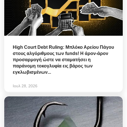
High Court Debt Ruling: Μπλόκο Αρείου Πάγου
στους αλγόριθμους των funds! Η άρον-άρον
προσαρμογή ώστε να σταματήσει η
παράνομη τοκογλυφία εις βάρος των
εγκλωβισμένων...
Ιουλ 28, 2026