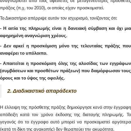
αναγνωριστεί από τους οφειλέτες σε μεταγενέστερες πρόσθετες
πράξεις (π.χ. του 2010), οι οποίες είχαν προσκομιστεί.
Το Δικαστήριο απέρριψε αυτόν τον ισχυρισμό, τονίζοντας ότι:
- Η αιτία της πληρωμής είναι η δανειακή σύμβαση και όχι μια
αφηρημένη αναγνώριση χρέους.
- Δεν αρκεί η προσκόμιση μόνο της τελευταίας πράξης που
αναφέρει το υπόλοιπο.
- Απαιτείται η προσκόμιση όλης της αλυσίδας των εγγράφων
(συμβάσεων και προσθέτων πράξεων) που διαμόρφωσαν τους
όρους και το ύψος της οφειλής.
2. Διαδικαστικό απαράδεκτο
Η έλλειψη της πρόσθετης πράξης δημιούργησε κενό στην έγγραφη
απόδειξη κατά τον χρόνο έκδοσης της διαταγής πληρωμής. Το
γεγονός ότι το έγγραφο αυτό μπορεί να προσκομιστεί αργότερα
(κατά τη δίκη της ανακοπής) δεν θεραπεύει την ακυρότητα.