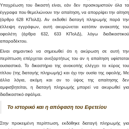
Υποχρέωση του δικαστή είναι, εάν δεν προσκομιστούν όλα τα
έγγραφα που θεμελιώνουν την απαίτηση, να απορρίψει την αίτηση
(άρθρο 628 ΚΠολΔ). Αν εκδοθεί διαταγή πληρωμής παρά την
έλλειψη εγγράφων, αυτή ακυρώνεται κατόπιν ανακοπής του
οφειλέτη (άρθρα 632, 633 ΚΠολΔ), λόγω διαδικαστικού
απαραδέκτου.
Είναι σημαντικό να σημειωθεί ότι η ακύρωση σε αυτή την
περίπτωση επέρχεται ανεξαρτήτως του αν η απαίτηση υφίσταται
ουσιαστικά. Το δικαστήριο της ανακοπής ελέγχει το κύρος του
τίτλου (της διαταγής πληρωμής) και όχι την ουσία της οφειλής. Με
άλλα λόγια, ακόμη και αν το ύψος της απαίτησης δεν
αμφισβητείται, η διαταγή πληρωμής μπορεί να ακυρωθεί για
διαδικαστικό σφάλμα.
Το ιστορικό και η απόφαση του Εφετείου
Στην προκειμένη περίπτωση, εκδόθηκε διαταγή πληρωμής για