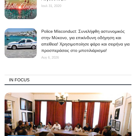
Ιουλ 31, 2020
Police Misconduct: Συνελήφθη αστυνομικός
στην Μύκονο, για επικίνδυνη οδήγηση και
απείθεια! Χρησιμοποίησε φάρο και σειρήνα για
προσπεράσεις στο μποτιλιάρισμα!
Αυγ 6, 2026
IN FOCUS