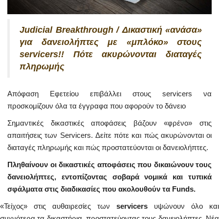
Judicial Breakthrough / Δικαστική «ανάσα»
για δανειολήπτες με «μπλόκο» στους
servicers!! Πότε ακυρώνονται διαταγές
πληρωμής
Απόφαση Εφετείου επιβάλλει στους servicers να
προσκομίζουν όλα τα έγγραφα που αφορούν το δάνειο
Σημαντικές δικαστικές αποφάσεις βάζουν «φρένο» στις
απαιτήσεις των Servicers. Δείτε πότε και πώς ακυρώνονται οι
διαταγές πληρωμής και πώς προστατεύονται οι δανειολήπτες.
Πληθαίνουν οι δικαστικές αποφάσεις που δικαιώνουν τους
δανειολήπτες, εντοπίζοντας σοβαρά νομικά και τυπικά
σφάλματα στις διαδικασίες που ακολουθούν τα Funds.
«Τείχος» στις αυθαιρεσίες των
servicers
υψώνουν όλο και
συχνότερα τα δικαστήρια, προστατεύοντας τους δανειολήπτες. Νέα