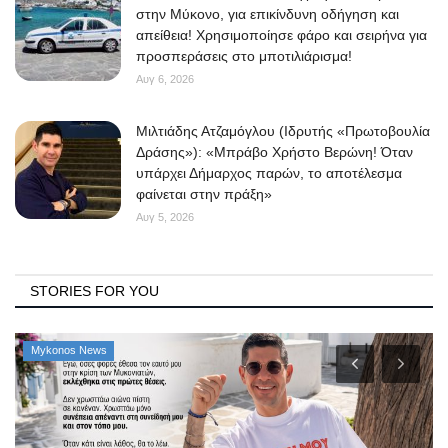
στην Μύκονο, για επικίνδυνη οδήγηση και
απείθεια! Χρησιμοποίησε φάρο και σειρήνα για
προσπεράσεις στο μποτιλιάρισμα!
Αυγ 6, 2026
Μιλτιάδης Ατζαμόγλου (Ιδρυτής «Πρωτοβουλία
Δράσης»): «Μπράβο Χρήστο Βερώνη! Όταν
υπάρχει Δήμαρχος παρών, το αποτέλεσμα
φαίνεται στην πράξη»
Αυγ 5, 2026
STORIES FOR YOU
Mykonos News