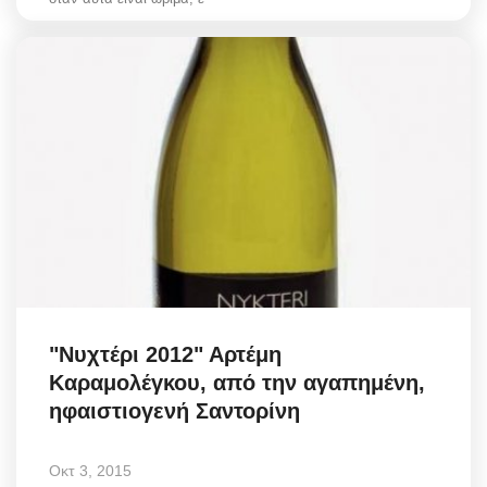
"Νυχτέρι 2012" Αρτέμη
Καραμολέγκου, από την αγαπημένη,
ηφαιστιογενή Σαντορίνη
Οκτ 3, 2015