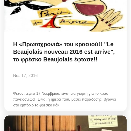
H «Πρωτοχρονιά» του κρασιού!! "Le
Beaujolais nouveau 2016 est arrive",
το φρέσκο Beaujolais έφτασε!!
Νοε 17, 2016
Φέτος πέφτει 17 Νοεμβρίου, είναι μια γιορτή για το κρασί
παγκοσμίως!! Είναι η ημέρα που, βάσει παράδοσης, βγαίνει
στο εμπόριο το φρέσκο κόκ