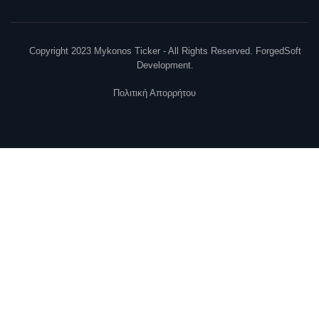
Copyright 2023 Mykonos Ticker - All Rights Reserved. ForgedSoft
Development.
Πολιτική Απορρήτου