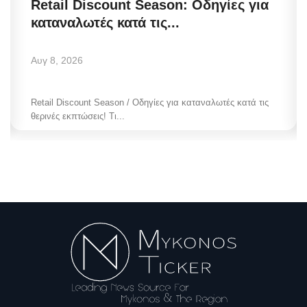
Retail Discount Season: Οδηγίες για
καταναλωτές κατά τις...
Αυγ 8, 2026
Retail Discount Season / Οδηγίες για καταναλωτές κατά τις
θερινές εκπτώσεις! Τι...