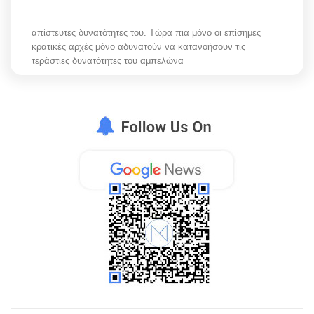
απίστευτες δυνατότητες του. Τώρα πια μόνο οι επίσημες
κρατικές αρχές μόνο αδυνατούν να κατανοήσουν τις
τεράστιες δυνατότητες του αμπελώνα