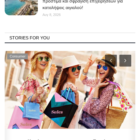
πρόστιμα και σφράγιση επιχειρήσεων για
καταλήψεις αιγιαλού!
Αυγ 8, 2026
STORIES FOR YOU
Consumer