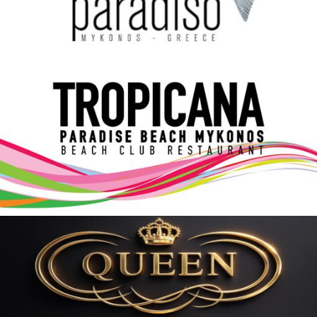
Elections 2023
Γλώσσα
Ελληνικά
English