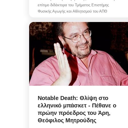
επίτιμο διδάκτορα του Τμήματος Επιστήμης
Φυσικής Αγωγής και Αθλητισμού του ΑΠΘ
Notable Death: Θλίψη στο
ελληνικό μπάσκετ - Πέθανε ο
πρώην πρόεδρος του Άρη,
Θεόφιλος Μητρούδης