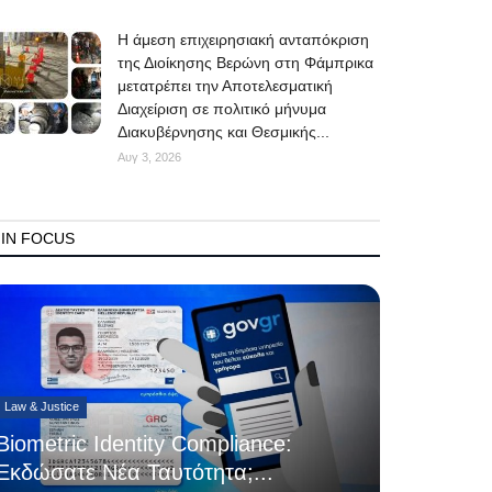
Η άμεση επιχειρησιακή ανταπόκριση
της Διοίκησης Βερώνη στη Φάμπρικα
μετατρέπει την Αποτελεσματική
Διαχείριση σε πολιτικό μήνυμα
Διακυβέρνησης και Θεσμικής...
Αυγ 3, 2026
IN FOCUS
Law & Justice
Biometric Identity Compliance:
Εκδώσατε Νέα Ταυτότητα;...