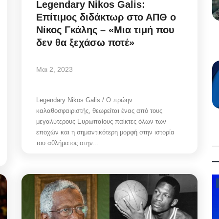
Legendary Nikos Galis:
Επίτιμος διδάκτωρ στο ΑΠΘ ο
Νίκος Γκάλης – «Μια τιμή που
δεν θα ξεχάσω ποτέ»
Μαι 2, 2023
Legendary Nikos Galis / O πρώην
καλαθοσφαιριστής, θεωρείται ένας από τους
μεγαλύτερους Ευρωπαίους παίκτες όλων των
εποχών και η σημαντικότερη μορφή στην ιστορία
του αθλήματος στην...
Law & Justice