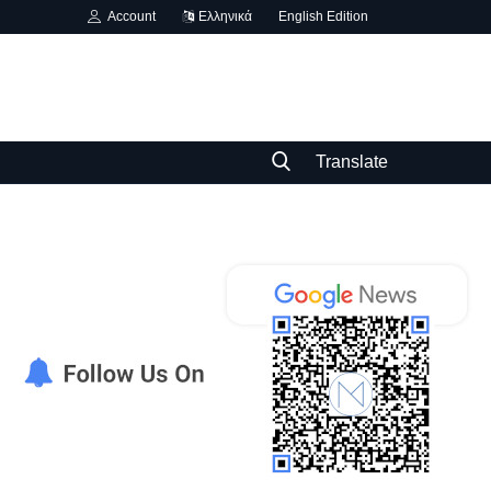
Account
Ελληνικά
English Edition
Translate