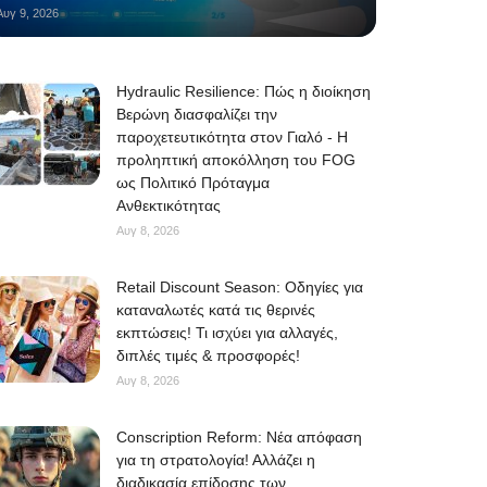
Αυγ 9, 2026
Hydraulic Resilience: Πώς η διοίκηση
Βερώνη διασφαλίζει την
παροχετευτικότητα στον Γιαλό - Η
προληπτική αποκόλληση του FOG
ως Πολιτικό Πρόταγμα
Ανθεκτικότητας
Αυγ 8, 2026
Retail Discount Season: Οδηγίες για
καταναλωτές κατά τις θερινές
εκπτώσεις! Τι ισχύει για αλλαγές,
διπλές τιμές & προσφορές!
Αυγ 8, 2026
Conscription Reform: Νέα απόφαση
για τη στρατολογία! Αλλάζει η
διαδικασία επίδοσης των