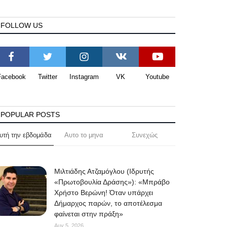
FOLLOW US
Facebook
Twitter
Instagram
VK
Youtube
POPULAR POSTS
υτή την εβδομάδα
Αυτο το μηνα
Συνεχώς
Μιλτιάδης Ατζαμόγλου (Ιδρυτής
«Πρωτοβουλία Δράσης»): «Μπράβο
Χρήστο Βερώνη! Όταν υπάρχει
Δήμαρχος παρών, το αποτέλεσμα
φαίνεται στην πράξη»
Αυγ 5, 2026