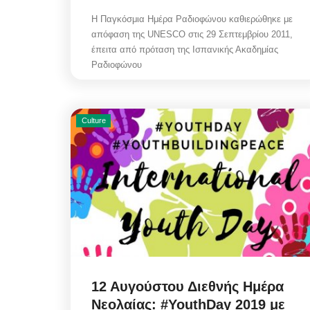
Η Παγκόσμια Ημέρα Ραδιοφώνου καθιερώθηκε με
απόφαση της UNESCO στις 29 Σεπτεμβρίου 2011,
έπειτα από πρόταση της Ισπανικής Ακαδημίας
Ραδιοφώνου
Culture
12 Αυγούστου Διεθνής Ημέρα
Νεολαίας: #YouthDay 2019 με