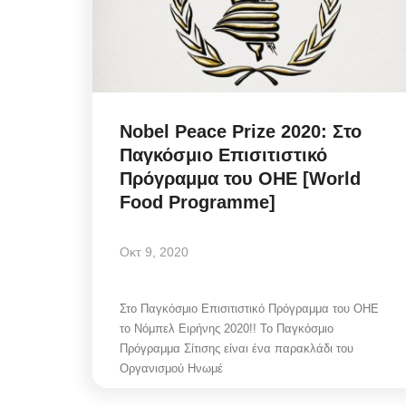
Nobel Peace Prize 2020: Στο
Παγκόσμιο Επισιτιστικό
Πρόγραμμα του ΟΗΕ [World
Food Programme]
Οκτ 9, 2020
Στο Παγκόσμιο Επισιτιστικό Πρόγραμμα του ΟΗΕ
Mykonos Δ.Ε.Υ.Α. Μυκόνου
το Νόμπελ Ειρήνης 2020!! Το Παγκόσμιο
Πρόγραμμα Σίτισης είναι ένα παρακλάδι του
Οργανισμού Ηνωμέ