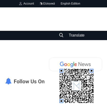
Account
Ελληνικά
English Edition
Translate