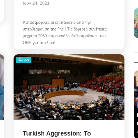
Ιουν 24, 2021
Καταστροφικές οι επιπτώσεις από την
υπερθέρμανση της Γης!! Τις ζοφερές συνέπειες
μέχρι το 2050 παρουσιάζει έκθεση ειδικών του
ΟΗΕ για το κλίμα!!
Europe
Turkish Aggression: Το