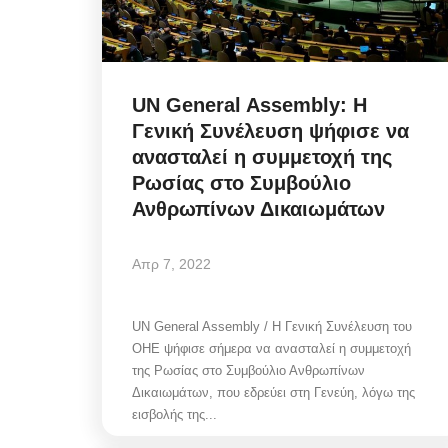
UN General Assembly: Η
Γενική Συνέλευση ψήφισε να
ανασταλεί η συμμετοχή της
Ρωσίας στο Συμβούλιο
Ανθρωπίνων Δικαιωμάτων
Απρ 7, 2022
UN General Assembly / Η Γενική Συνέλευση του
ΟΗΕ ψήφισε σήμερα να ανασταλεί η συμμετοχή
της Ρωσίας στο Συμβούλιο Ανθρωπίνων
Δικαιωμάτων, που εδρεύει στη Γενεύη, λόγω της
εισβολής της...