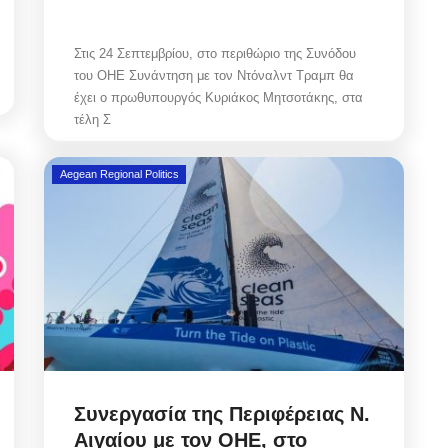
Στις 24 Σεπτεμβρίου, στο περιθώριο της Συνόδου
του ΟΗΕ Συνάντηση με τον Ντόναλντ Τραμπ θα
έχει ο πρωθυπουργός Κυριάκος Μητσοτάκης, στα
τέλη Σ
Aegean Regional Politics
Συνεργασία της Περιφέρειας Ν.
Αιγαίου με τον ΟΗΕ, στο