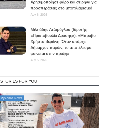
Χρησιμοποίησε φάρο και σειρήνα για
προσπεράσεις στο μποτιλιάρισμα!
Αυγ 6, 2026
Μιλτιάδης Ατζαμόγλου (Ιδρυτής
«Πρωτοβουλία Δράσης»): «Μπράβο
Χρήστο Βερώνη! Όταν υπάρχει
Δήμαρχος παρών, το αποτέλεσμα
φαίνεται στην πράξη»
Αυγ 5, 2026
STORIES FOR YOU
Mykonos News
Property