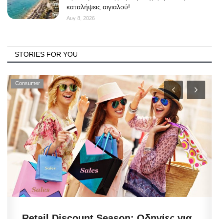
καταλήψεις αιγιαλού!
Αυγ 8, 2026
STORIES FOR YOU
Consumer
Retail Discount Season: Οδηγίες για