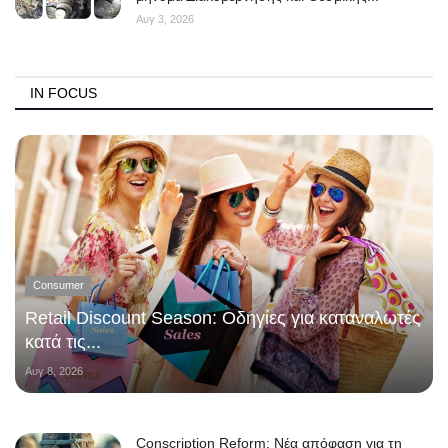
Αυγ 3, 2026
IN FOCUS
Consumer
Retail Discount Season: Οδηγίες για καταναλωτές
κατά τις...
Αυγ 8, 2026
Conscription Reform: Νέα απόφαση για τη