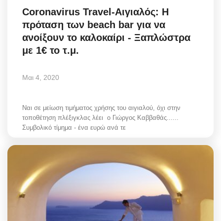
Coronavirus Travel-Αιγιαλός: Η
πρόταση των beach bar για να
ανοίξουν το καλοκαίρι - Ξαπλώστρα
με 1€ το τ.μ.
Μαι 4, 2020
Ναι σε μείωση τιμήματος χρήσης του αιγιαλού, όχι στην
τοποθέτηση πλέξιγκλας λέει ο Γιώργος Καββαθάς......
Συμβολικό τίμημα - ένα ευρώ ανά τε