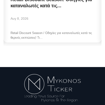
καταναλωτές κατά τις...
Αυγ 8, 2026
Retail Discount Season / Οδηγίες για καταναλωτές κατά τις
θερινές εκπτώσεις! Τι...