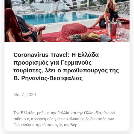
Coronavirus Travel: Η Ελλάδα
προορισμός για Γερμανούς
τουρίστες, λέει ο πρωθυπουργός της
Β. Ρηνανίας-Βεστφαλίας
Μαι 7, 2020
Την Ελλάδα, μαζί με την Γαλλία και την Ολλανδία, θεωρεί
πιθανούς προορισμούς για τις καλοκαιρινές διακοπές των
Γερμανών ο πρωθυπουργός της Βόρ