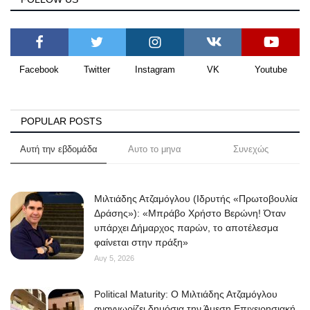
Facebook
Twitter
Instagram
VK
Youtube
POPULAR POSTS
Αυτή την εβδομάδα
Αυτο το μηνα
Συνεχώς
Μιλτιάδης Ατζαμόγλου (Ιδρυτής «Πρωτοβουλία
Δράσης»): «Μπράβο Χρήστο Βερώνη! Όταν
υπάρχει Δήμαρχος παρών, το αποτέλεσμα
φαίνεται στην πράξη»
Αυγ 5, 2026
Political Maturity: Ο Μιλτιάδης Ατζαμόγλου
αναγνωρίζει δημόσια την Άμεση Επιχειρησιακή