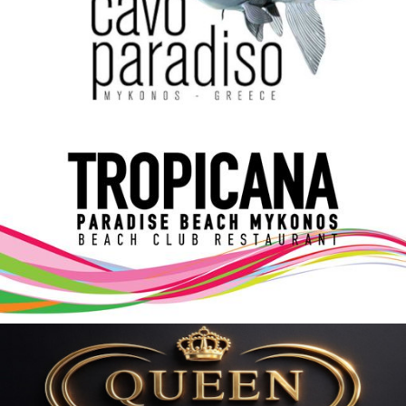
Elections 2023
Γλώσσα
Ελληνικά
English