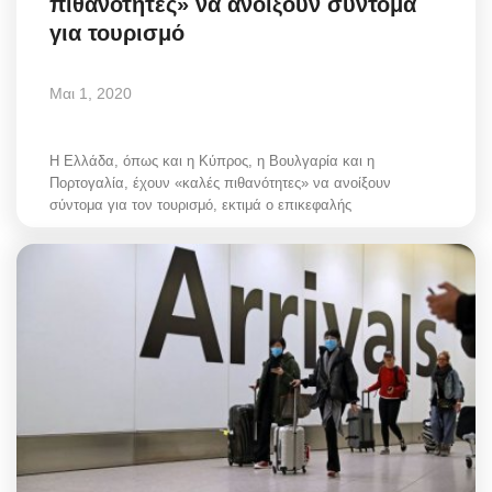
πιθανότητες» να ανοίξουν σύντομα
για τουρισμό
Μαι 1, 2020
Η Ελλάδα, όπως και η Κύπρος, η Βουλγαρία και η
Πορτογαλία, έχουν «καλές πιθανότητες» να ανοίξουν
σύντομα για τον τουρισμό, εκτιμά ο επικεφαλής