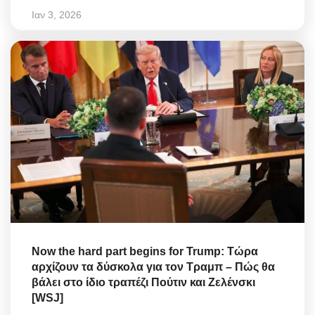
Ιαν 3, 2026
Now the hard part begins for Trump: Τώρα
αρχίζουν τα δύσκολα για τον Τραμπ – Πώς θα
βάλει στο ίδιο τραπέζι Πούτιν και Ζελένσκι
[WSJ]