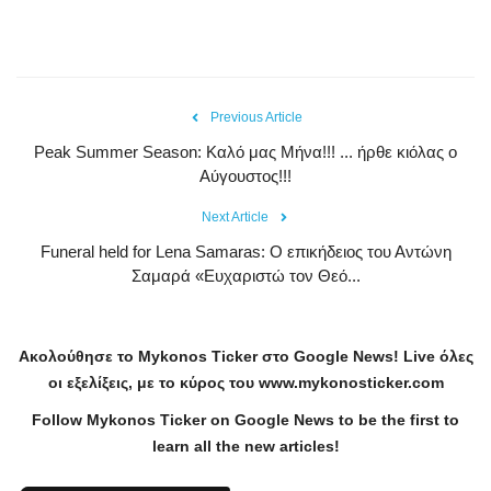
Previous Article
Peak Summer Season: Kαλό μας Μήνα!!! ... ήρθε κιόλας ο
Αύγουστος!!!
Next Article
Funeral held for Lena Samaras: Ο επικήδειος του Αντώνη
Σαμαρά «Ευχαριστώ τον Θεό...
Ακολούθησε το
Mykonos
Ticker
στο
Google
News
!
Live
όλες
οι εξελίξεις, με το κύρος του
www
.
mykonosticker
.
com
Follow Mykonos Ticker on
Google News
to be the first to
learn all the new articles!