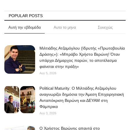
POPULAR POSTS
Αυτή την εβδομάδα
Αυτο το μηνα
Συνεχώς
Μιλτιάδης Ατζαμόγλου (Ιδρυτής «Πρωτοβουλία
Δράσης»): «Μπράβο Χρήστο Βερώνη! Όταν
υπάρχει Δήμαρχος παρών, το αποτέλεσμα
φαίνεται στην πράξη»
Αυγ 5, 2026
Political Maturity: Ο Μιλτιάδης Ατζαμόγλου
αναγνωρίζει δημόσια την Άμεση Επιχειρησιακή
Ανταπόκριση Βερώνη και ΔΕΥΑΜ στη
Φάμπρικα
Αυγ 3, 2026
O Χρήστος Βερώνης απαντά στο