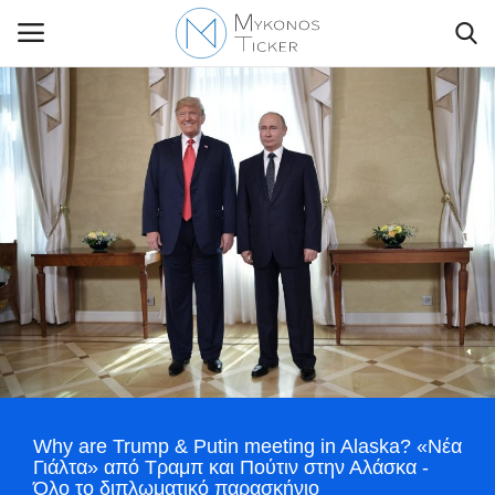
Contact Us
Politique
Business
Travel
World
Why are Trump & Putin meeting in Alaska? «Νέα
Greece
Γιάλτα» από Τραμπ και Πούτιν στην Αλάσκα -
Όλο το διπλωματικό παρασκήνιο