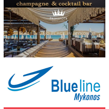
Elections 2023
Γλώσσα
Ελληνικά
English