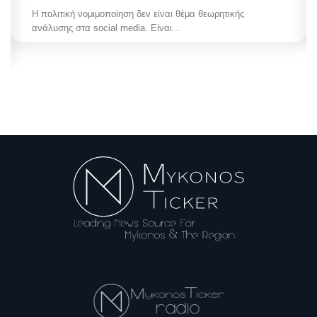
Cadastre digitalization / Τι λειτουργεί πραγματικά ψηφιακά &
πώς διορθώνονται τα...