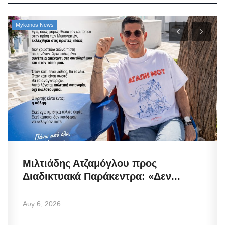
Property
Cadastre digitalization: Τι λειτουργεί
πραγματικά ψηφιακά...
Αυγ 6, 2026