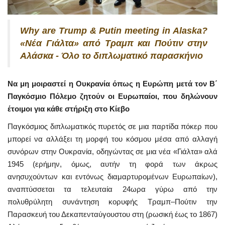
Why are Trump & Putin meeting in Alaska?
«Νέα Γιάλτα» από Τραμπ και Πούτιν στην
Αλάσκα - Όλο το διπλωματικό παρασκήνιο
Να μη μοιραστεί η Ουκρανία όπως η Ευρώπη μετά τον Β΄
Παγκόσμιο Πόλεμο ζητούν οι Ευρωπαίοι, που δηλώνουν
έτοιμοι για κάθε στήριξη στο Κίεβο
Παγκόσμιος διπλωματικός πυρετός σε μια παρτίδα πόκερ που
μπορεί να αλλάξει τη μορφή του κόσμου μέσα από αλλαγή
συνόρων στην Ουκρανία, οδηγώντας σε μια νέα «Γιάλτα» αλά
1945 (ερήμην, όμως, αυτήν τη φορά των άκρως
ανησυχούντων και εντόνως διαμαρτυρομένων Ευρωπαίων),
αναπτύσσεται τα τελευταία 24ωρα γύρω από την
πολυθρύλητη συνάντηση κορυφής Τραμπ–Πούτιν την
Παρασκευή του Δεκαπενταύγουστου στη (ρωσική έως το 1867)