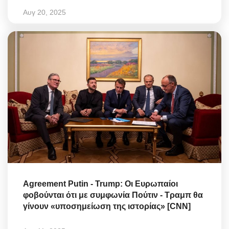
Αυγ 20, 2025
Agreement Putin - Trump: Οι Ευρωπαίοι
φοβούνται ότι με συμφωνία Πούτιν - Τραμπ θα
γίνουν «υποσημείωση της ιστορίας» [CNN]