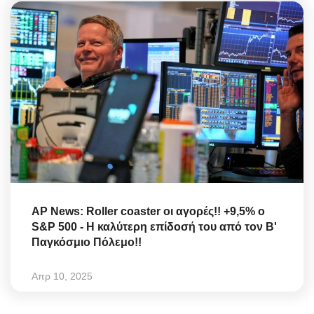
AP News: Roller coaster οι αγορές!! +9,5% ο
S&P 500 - Η καλύτερη επίδοσή του από τον Β'
Παγκόσμιο Πόλεμο!!
Απρ 10, 2025